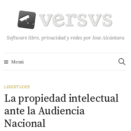
Saltar
al
contenido
Software libre, privacidad y redes por Jose Alcántara
Buscar
Menú
LIBERTADES
La propiedad intelectual
ante la Audiencia
Nacional