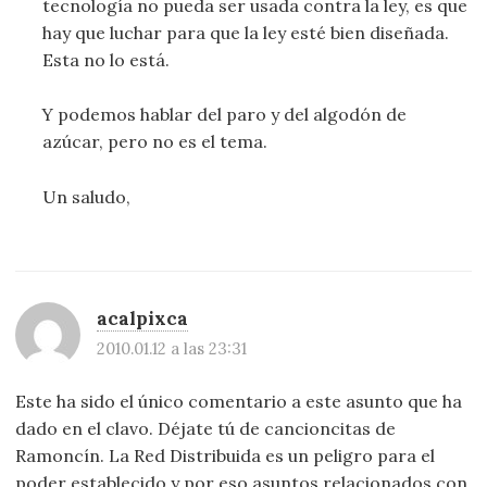
tecnología no pueda ser usada contra la ley, es que
hay que luchar para que la ley esté bien diseñada.
Esta no lo está.
Y podemos hablar del paro y del algodón de
azúcar, pero no es el tema.
Un saludo,
acalpixca
2010.01.12 a las 23:31
Este ha sido el único comentario a este asunto que ha
dado en el clavo. Déjate tú de cancioncitas de
Ramoncín. La Red Distribuida es un peligro para el
poder establecido y por eso asuntos relacionados con