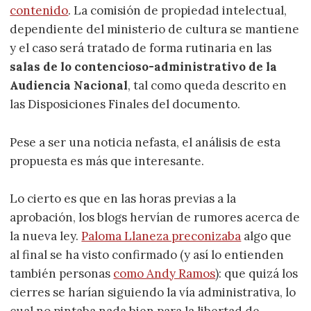
contenido
. La comisión de propiedad intelectual,
dependiente del ministerio de cultura se mantiene
y el caso será tratado de forma rutinaria en las
salas de lo contencioso-administrativo de la
Audiencia Nacional
, tal como queda descrito en
las Disposiciones Finales del documento.
Pese a ser una noticia nefasta, el análisis de esta
propuesta es más que interesante.
Lo cierto es que en las horas previas a la
aprobación, los blogs hervían de rumores acerca de
la nueva ley.
Paloma Llaneza preconizaba
algo que
al final se ha visto confirmado (y así lo entienden
también personas
como Andy Ramos
): que quizá los
cierres se harían siguiendo la vía administrativa, lo
cual no pintaba nada bien para la libertad de