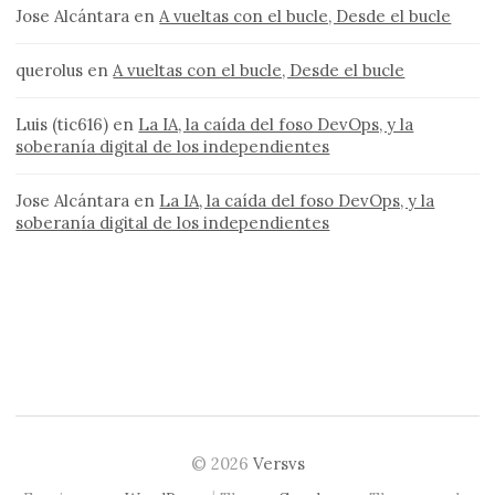
Jose Alcántara
en
A vueltas con el bucle, Desde el bucle
querolus
en
A vueltas con el bucle, Desde el bucle
Luis (tic616)
en
La IA, la caída del foso DevOps, y la
soberanía digital de los independientes
Jose Alcántara
en
La IA, la caída del foso DevOps, y la
soberanía digital de los independientes
© 2026
Versvs