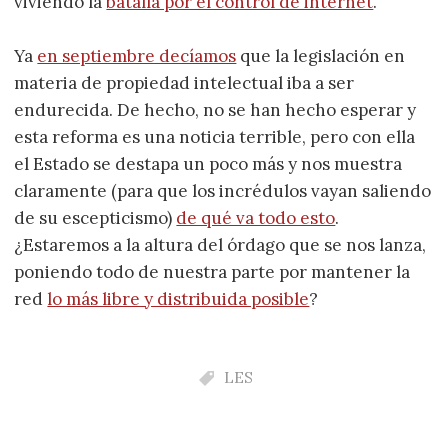
viviendo la
batalla por el control de internet
.
Ya
en septiembre decíamos
que la legislación en
materia de propiedad intelectual iba a ser
endurecida. De hecho, no se han hecho esperar y
esta reforma es una noticia terrible, pero con ella
el Estado se destapa un poco más y nos muestra
claramente (para que los incrédulos vayan saliendo
de su escepticismo)
de qué va todo esto
.
¿Estaremos a la altura del órdago que se nos lanza,
poniendo todo de nuestra parte por mantener la
red
lo más libre y distribuida posible
?
LES