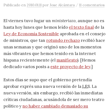
/
Publicado
en
2010.01.11
por
Jose Alcántara
11 comentarios
El viernes tuvo lugar un
ministeriazo
, aunque no es
hasta hoy lunes que hemos leído
el texto final
de la
Ley de Economía Sostenible
aprobada en el consejo
de ministros, que tan
rotundo rechazo
recibió hace
unas semanas y que originó uno de los momentos
más vibrantes que hemos tenido en la internet
hispana recientemente (el
manifiesto
). [Hemos
dedicado varios posts a
este proyecto de ley
.]
Estos días se supo que el gobierno pretendía
aprobar exprés una nueva versión de la
LES
. La
nueva versión, sin embargo, recibió las inmediatas
críticas ciudadanas, acusándola de ser mero teatro
político y
no haber cambiado demasiado su