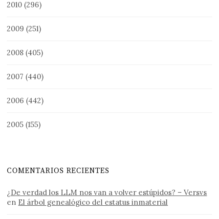
2010
(296)
2009
(251)
2008
(405)
2007
(440)
2006
(442)
2005
(155)
COMENTARIOS RECIENTES
¿De verdad los LLM nos van a volver estúpidos? – Versvs
en
El árbol genealógico del estatus inmaterial