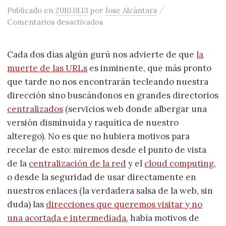
/
Publicado
en
2010.01.13
por
Jose Alcántara
en La URL, el modernismo y la can
Comentarios desactivados
Cada dos días algún gurú nos advierte de que
la
muerte de las URLs
es inminente, que más pronto
que tarde no nos encontrarán tecleando nuestra
dirección sino buscándonos en grandes directorios
centralizados
(servicios web donde albergar una
versión disminuida y raquítica de nuestro
alterego). No es que no hubiera motivos para
recelar de esto: miremos desde el punto de vista
de la
centralización de la red
y el
cloud computing
,
o desde la seguridad de usar directamente en
nuestros enlaces (la verdadera salsa de la web, sin
duda) las
direcciones que queremos visitar y no
una acortada e intermediada
, había motivos de