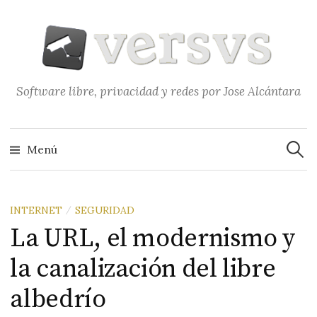
Saltar
al
contenido
Software libre, privacidad y redes por Jose Alcántara
Buscar
Menú
INTERNET
SEGURIDAD
/
La URL, el modernismo y
la canalización del libre
albedrío