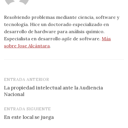
Resolviendo problemas mediante ciencia, software y
tecnología. Hice un doctorado especializado en
desarrollo de hardware para análisis químico.
Especialista en desarrollo
agile
de software.
Más
sobre Jose Alcántara
.
ENTRADA ANTERIOR
Navegación
La propiedad intelectual ante la Audiencia
de
Nacional
entradas
ENTRADA SIGUIENTE
En este local se juega