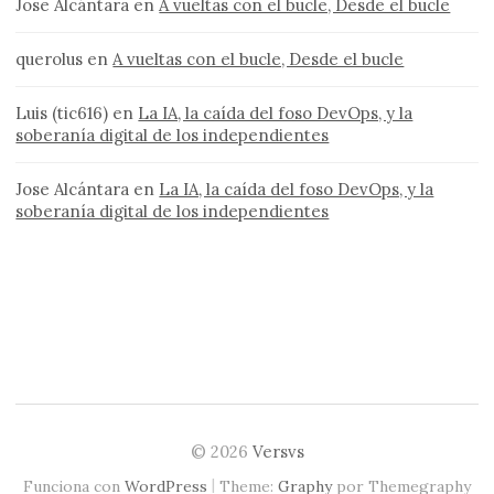
Jose Alcántara
en
A vueltas con el bucle, Desde el bucle
querolus
en
A vueltas con el bucle, Desde el bucle
Luis (tic616)
en
La IA, la caída del foso DevOps, y la
soberanía digital de los independientes
Jose Alcántara
en
La IA, la caída del foso DevOps, y la
soberanía digital de los independientes
© 2026
Versvs
|
Funciona con
WordPress
Theme:
Graphy
por Themegraphy