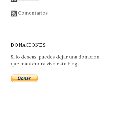
Comentarios
DONACIONES
Si lo deseas, puedes dejar una donación
que mantendrá vivo este blog.