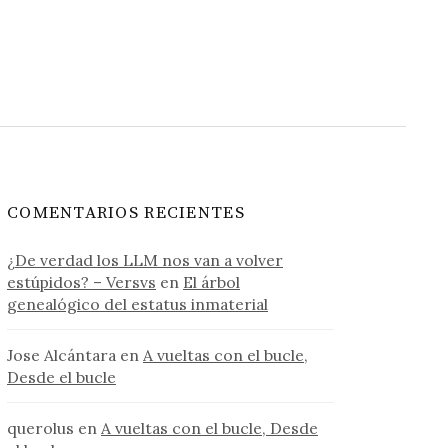
COMENTARIOS RECIENTES
¿De verdad los LLM nos van a volver
estúpidos? – Versvs
en
El árbol
genealógico del estatus inmaterial
Jose Alcántara
en
A vueltas con el bucle,
Desde el bucle
querolus
en
A vueltas con el bucle, Desde