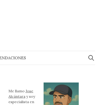
Buscar:
ENDACIONES
Me llamo
Jose
Alcántara
y soy
especialista en