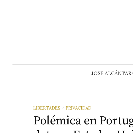
Saltar
al
contenido
JOSE ALCÁNTAR
LIBERTADES
PRIVACIDAD
/
Polémica en Portug