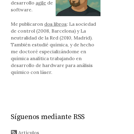
desarrollo
agile
de
software.
esión de datos a Estados Unidos
Me publicaron
dos libros
: La sociedad
de control (2008, Barcelona) y La
neutralidad de la Red (2010, Madrid).
También estudié química, y de hecho
me doctoré especializándome en
química analítica trabajando en
desarrollo de hardware para análisis
químico con láser.
Síguenos mediante RSS
Artículos