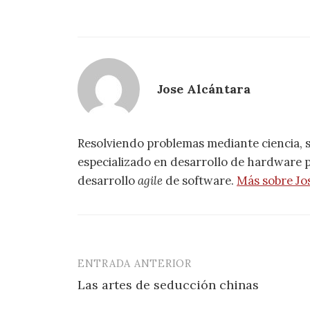
Jose Alcántara
Resolviendo problemas mediante ciencia, 
especializado en desarrollo de hardware pa
desarrollo
agile
de software.
Más sobre Jo
ENTRADA ANTERIOR
Navegación
Las artes de seducción chinas
de