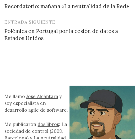
Recordatorio: mañana «La neutralidad de la Red»
de
entradas
ENTRADA SIGUIENTE
Polémica en Portugal por la cesión de datos a
Estados Unidos
Me llamo
Jose Alcántara
y
soy especialista en
desarrollo
agile
de software.
Me publicaron
dos libros
: La
sociedad de control (2008,
Barcelona) y La neutralidad