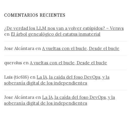
COMENTARIOS RECIENTES
¿De verdad los LLM nos van a volver estúpidos? – Versvs
en
El árbol genealógico del estatus inmaterial
Jose Alcántara
en
A vueltas con el bucle, Desde el bucle
querolus
en
A vueltas con el bucle, Desde el bucle
Luis (tic616)
en
La IA, la caída del foso DevOps, y la
soberanía digital de los independientes
Jose Alcántara
en
La IA, la caída del foso DevOps, y la
soberanía digital de los independientes