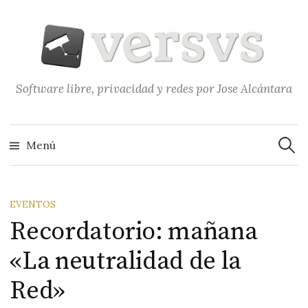
Saltar
al
contenido
Software libre, privacidad y redes por Jose Alcántara
Buscar
Menú
EVENTOS
Recordatorio: mañana
«La neutralidad de la
Red»