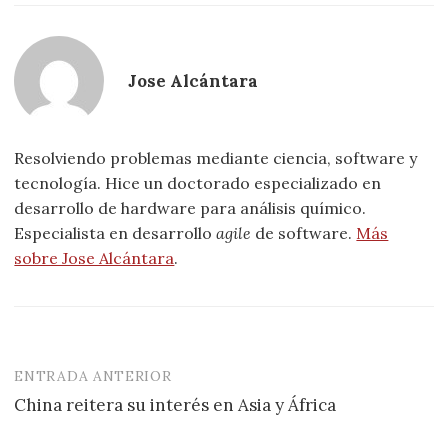
Jose Alcántara
Resolviendo problemas mediante ciencia, software y
tecnología. Hice un doctorado especializado en
desarrollo de hardware para análisis químico.
Especialista en desarrollo
agile
de software.
Más
sobre Jose Alcántara
.
ENTRADA ANTERIOR
Navegación
China reitera su interés en Asia y África
de