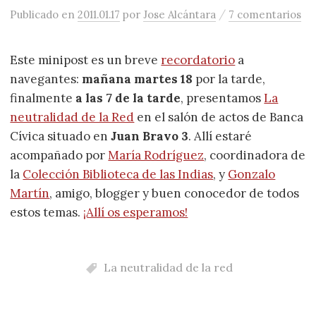
/
Publicado
en
2011.01.17
por
Jose Alcántara
7 comentarios
Este minipost es un breve
recordatorio
a
navegantes:
mañana martes 18
por la tarde,
finalmente
a las 7 de la tarde
, presentamos
La
neutralidad de la Red
en el salón de actos de Banca
Cívica situado en
Juan Bravo 3
. Allí estaré
acompañado por
María Rodríguez
, coordinadora de
la
Colección Biblioteca de las Indias
, y
Gonzalo
Martín
, amigo, blogger y buen conocedor de todos
estos temas.
¡Allí os esperamos!
La neutralidad de la red