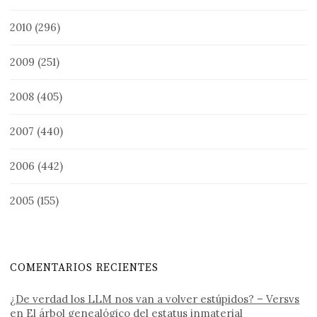
2010
(296)
2009
(251)
2008
(405)
2007
(440)
2006
(442)
2005
(155)
COMENTARIOS RECIENTES
¿De verdad los LLM nos van a volver estúpidos? – Versvs
en
El árbol genealógico del estatus inmaterial