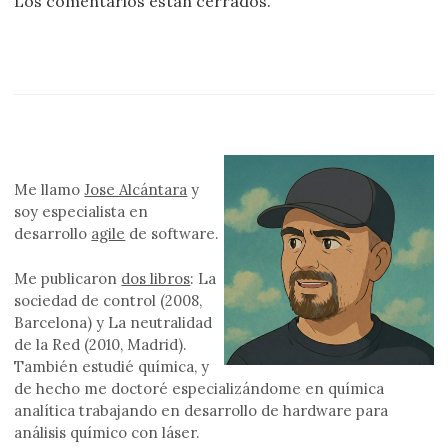
Los comentarios están cerrados.
Me llamo
Jose Alcántara
y
soy especialista en
desarrollo
agile
de software.
Me publicaron
dos libros
: La
sociedad de control (2008,
Barcelona) y La neutralidad
de la Red (2010, Madrid).
También estudié química, y
de hecho me doctoré especializándome en química
analítica trabajando en desarrollo de hardware para
análisis químico con láser.