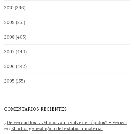
2010
(296)
2009
(251)
2008
(405)
2007
(440)
2006
(442)
2005
(155)
COMENTARIOS RECIENTES
¿De verdad los LLM nos van a volver estúpidos? – Versvs
en
El árbol genealógico del estatus inmaterial