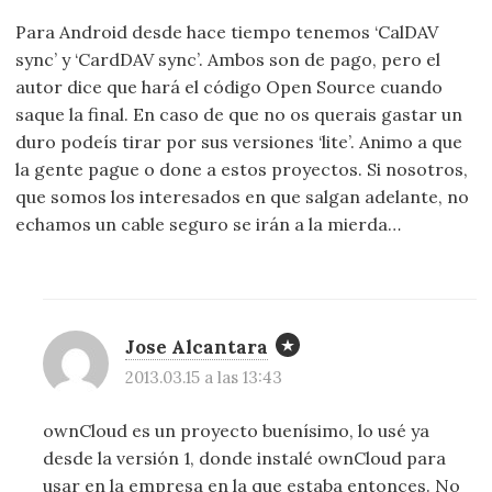
Para Android desde hace tiempo tenemos ‘CalDAV
sync’ y ‘CardDAV sync’. Ambos son de pago, pero el
autor dice que hará el código Open Source cuando
saque la final. En caso de que no os querais gastar un
duro podeís tirar por sus versiones ‘lite’. Animo a que
la gente pague o done a estos proyectos. Si nosotros,
que somos los interesados en que salgan adelante, no
echamos un cable seguro se irán a la mierda…
Jose Alcantara
2013.03.15 a las 13:43
ownCloud es un proyecto buenísimo, lo usé ya
desde la versión 1, donde instalé ownCloud para
usar en la empresa en la que estaba entonces. No