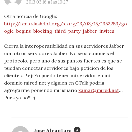
2013.03.16 a las 10:27
Otra noticia de Google:
http://tech.slashdot.org/story/13/03/15/1952259/go
ogle-begins-blocking-third-party-jabber-invites
Cierra la interoperatibilidad en sus servidores Jabber
con otros servidores Jabber. No se si conoceis el
protocolo, pero uno de sus puntos fuertes es que se
puedan conectar servidores bajo peticion de los
clientes. P.ej: Yo puedo tener mi servidor en mi
dominio mired.net y alguien en GTalk podria
agregarme poniendo mi usuario
xamar@mired.net
…
Pues ya no!!! :(
Jose Alcantara