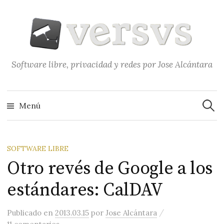
Saltar
al
contenido
Software libre, privacidad y redes por Jose Alcántara
Buscar
Menú
SOFTWARE LIBRE
Otro revés de Google a los
estándares: CalDAV
/
Publicado
en
2013.03.15
por
Jose Alcántara