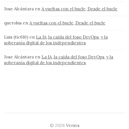
Jose Alcántara
en
A vueltas con el bucle, Desde el bucle
querolus
en
A vueltas con el bucle, Desde el bucle
Luis (tic616)
en
La IA, la caída del foso DevOps, y la
soberanía digital de los independientes
Jose Alcántara
en
La IA, la caída del foso DevOps, y la
soberanía digital de los independientes
© 2026
Versvs