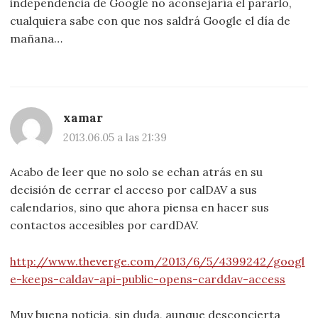
independencia de Google no aconsejaría el pararlo,
cualquiera sabe con que nos saldrá Google el día de
mañana…
xamar
2013.06.05 a las 21:39
Acabo de leer que no solo se echan atrás en su
decisión de cerrar el acceso por calDAV a sus
calendarios, sino que ahora piensa en hacer sus
contactos accesibles por cardDAV.
http://www.theverge.com/2013/6/5/4399242/googl
e-keeps-caldav-api-public-opens-carddav-access
Muy buena noticia, sin duda, aunque desconcierta