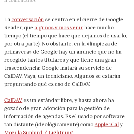
11 comentarios
La
conversación
se centra en el cierre de Google
Reader, que
algunos vimos venir
hace mucho
tiempo (el tiempo que hace que dejamos de usarlo,
por otra parte). No obstante, en la «limpieza de
primavera» de Google hay un anuncio que no ha
recogido tantos titulares y que tiene una gran
trascendencia: Google matará su servicio de
CalDAV. Vaya, un tecnicismo. Algunos se estarán
preguntando qué es eso de CalDAV.
CalDAV
es un estándar libre, y hasta ahora ha
gozado de gran adopción para la gestión de
información de agendas. Es el usado por software
tan distante (ideológicamente) como
Apple iCal
y
Mozilla Sunbird / Lightning
.