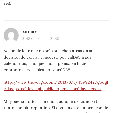
evil
.
xamar
2013.06.05 a las 21:39
Acabo de leer que no solo se echan atrás en su
decisión de cerrar el acceso por calDAV a sus
calendarios, sino que ahora piensa en hacer sus
contactos accesibles por cardDAV.
http://www.theverge.com/2013/6/5/4399242/googl
e-keeps-caldav-api-public-opens-carddav-access
Muy buena noticia, sin duda, aunque desconcierta
tanto cambio repentino. Si alguien está en proceso de