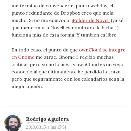
me termina de convencer el punto webdav, el
punto redundante de Dropbox creo que mola
mucho. Si no me equivoco,
iFolder de Novell
(ya sé
que mencionar a Novell es nombrar a la bicha…)
funciona más de esta forma. Y también es libre.
En todo caso, el punto de que
ownCloud se integre
en Gnome
me atrae. Gnome 3 recibió muchas
críticas pero yo no lo usé… y ownCloud es un viejo
conocido al que últimamente he perdido la traza,
pero que seguramente con los calendarios sean la
mejor opción.
Rodrigo Aguilera
2013.03.15 a las 15:51