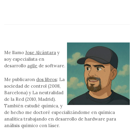
Me llamo
Jose Alcántara
y
soy especialista en
desarrollo
agile
de software.
Me publicaron
dos libros
: La
sociedad de control (2008,
Barcelona) y La neutralidad
de la Red (2010, Madrid).
También estudié química, y
de hecho me doctoré especializándome en química
analítica trabajando en desarrollo de hardware para
análisis químico con láser.