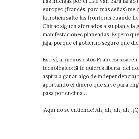
Las huelgas por el CPE van para largo 
europeo (francés, para más señas) me 
la noticia saltó las fronteras cuando lle
Chirac siguen aferrados a su plan y la 
manifestaciones planeadas. Espero qu
jaja, porque el gobierno seguro que dic
Eso sí, al menos estos Franceses saben 
tecnológico: Si te quieres liberar del
aspira a ganar algo de independencia) 
aportando el dinero que sirve para en
pasa por encima…
¡Aquí no se entiende! Ahj ahj ahj ahj. 