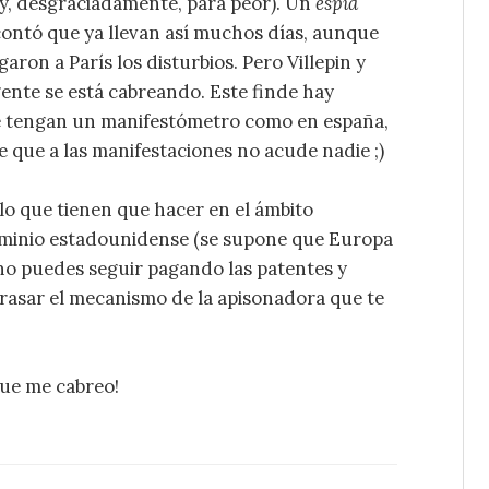
(y, desgraciadamente, para peor). Un
espía
contó que ya llevan así muchos días, aunque
garon a París los disturbios. Pero Villepin y
gente se está cabreando. Este finde hay
e tengan un manifestómetro como en españa,
e que a las manifestaciones no acude nadie ;)
lo que tienen que hacer en el ámbito
 dominio estadounidense (se supone que Europa
no puedes seguir pagando las patentes y
grasar el mecanismo de la apisonadora que te
¡Que me cabreo!