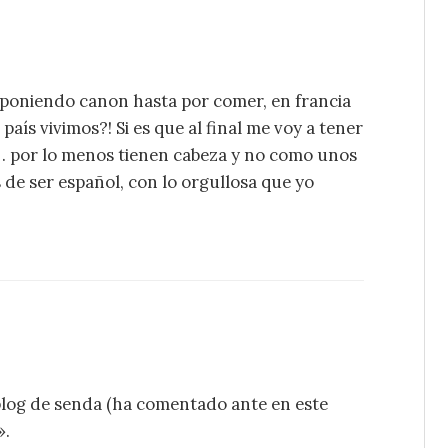
e poniendo canon hasta por comer, en francia
aís vivimos?! Si es que al final me voy a tener
s… por lo menos tienen cabeza y no como unos
 de ser español, con lo orgullosa que yo
 blog de senda (ha comentado ante en este
».