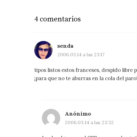
4 comentarios
senda
2006.03.14 a las 23:17
tipos listos estos franceses, despido libre
¡para que no te aburras en la cola del par
Anónimo
2006.03.14 a las 23:32