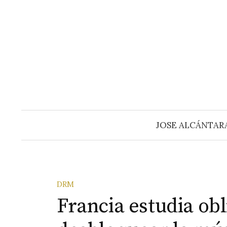
Saltar
al
contenido
JOSE ALCÁNTAR
DRM
Francia estudia obl