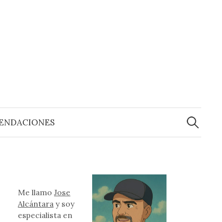
Buscar:
ENDACIONES
Me llamo
Jose
Alcántara
y soy
especialista en