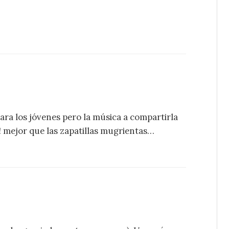
 para los jóvenes pero la música a compartirla
o! mejor que las zapatillas mugrientas…