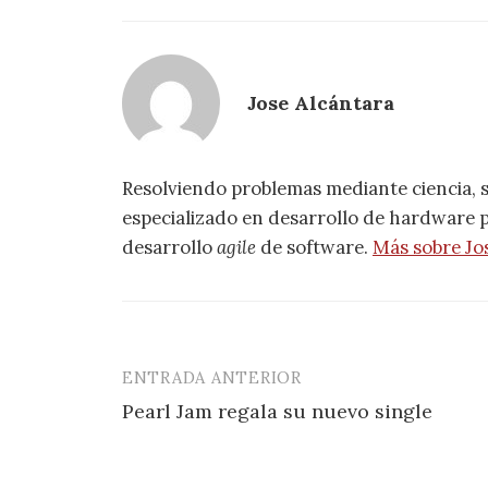
Jose Alcántara
Resolviendo problemas mediante ciencia, 
especializado en desarrollo de hardware pa
desarrollo
agile
de software.
Más sobre Jo
ENTRADA ANTERIOR
Navegación
Pearl Jam regala su nuevo single
de
entradas