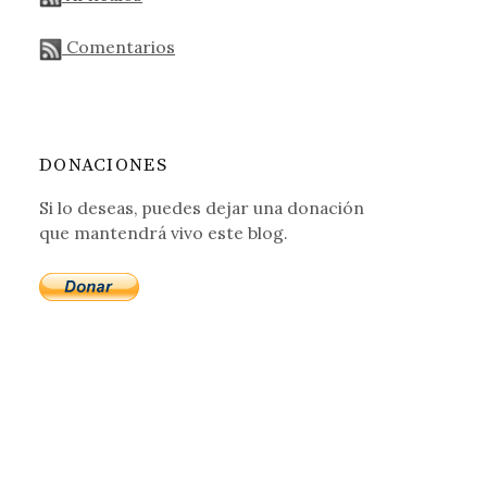
Comentarios
DONACIONES
Si lo deseas, puedes dejar una donación
que mantendrá vivo este blog.