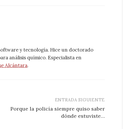
software y tecnología. Hice un doctorado
ra análisis químico. Especialista en
se Alcántara
.
ENTRADA SIGUIENTE
Porque la policía siempre quiso saber
dónde estuviste…