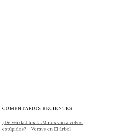
COMENTARIOS RECIENTES
¿De verdad los LLM nos van a volver
estúpidos? – Versvs
en
El árbol