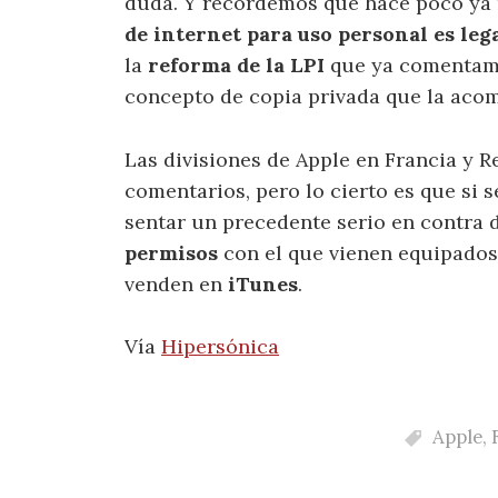
duda. Y recordemos que hace poco ya
de internet para uso personal es leg
la
reforma de la LPI
que ya comentamos
concepto de copia privada que la aco
Las divisiones de Apple en Francia y R
comentarios, pero lo cierto es que si 
sentar un precedente serio en contra 
permisos
con el que vienen equipados
venden en
iTunes
.
Vía
Hipersónica
Apple
,