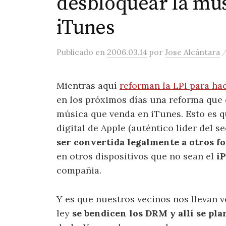
desbloquear la mú
iTunes
Publicado
en
2006.03.14
por
Jose Alcántara
Mientras aquí
reforman la LPI para ha
en los próximos días una reforma que 
música que venda en iTunes. Esto es q
digital de Apple (auténtico lider del s
ser convertida legalmente a otros f
en otros dispositivos que no sean el
i
compañia.
Y es que nuestros vecinos nos llevan v
ley
se bendicen los DRM y allí se pl