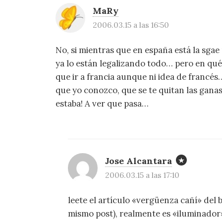
MaRy
2006.03.15 a las 16:50
No, si mientras que en españa está la sga
ya lo están legalizando todo… pero en qué p
que ir a francia aunque ni idea de francé
que yo conozco, que se te quitan las ganas
estaba! A ver que pasa…
Jose Alcantara
2006.03.15 a las 17:10
leete el artículo «vergüenza cañí» del
mismo post), realmente es «iluminador