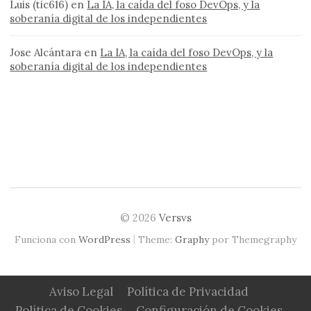
Luis (tic616)
en
La IA, la caída del foso DevOps, y la
soberanía digital de los independientes
Jose Alcántara
en
La IA, la caída del foso DevOps, y la
soberanía digital de los independientes
© 2026
Versvs
|
Funciona con
WordPress
Theme:
Graphy
por Themegraphy
Aviso Legal
Política de Privacidad
Política de Cookies
Configuración de Cookies