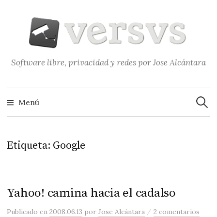
Saltar
al
contenido
Software libre, privacidad y redes por Jose Alcántara
Buscar
Menú
Etiqueta:
Google
Yahoo! camina hacia el cadalso
/
Publicado
en
2008.06.13
por
Jose Alcántara
2 comentarios