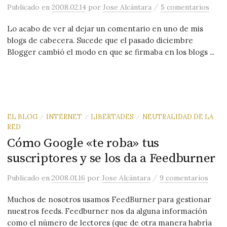
/
Publicado
en
2008.02.14
por
Jose Alcántara
5 comentarios
Lo acabo de ver al dejar un comentario en uno de mis
blogs de cabecera. Sucede que el pasado diciembre
Blogger cambió el modo en que se firmaba en los blogs ...
EL BLOG
INTERNET
LIBERTADES
NEUTRALIDAD DE LA
/
/
/
RED
Cómo Google «te roba» tus
suscriptores y se los da a Feedburner
/
Publicado
en
2008.01.16
por
Jose Alcántara
9 comentarios
Muchos de nosotros usamos FeedBurner para gestionar
nuestros feeds. Feedburner nos da alguna información
como el número de lectores (que de otra manera habría