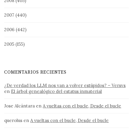
2008
(405)
2007
(440)
2006
(442)
2005
(155)
COMENTARIOS RECIENTES
¿De verdad los LLM nos van a volver estúpidos? – Versvs
en
El árbol genealógico del estatus inmaterial
Jose Alcántara
en
A vueltas con el bucle, Desde el bucle
querolus
en
A vueltas con el bucle, Desde el bucle