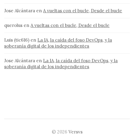
Jose Alcántara
en
A vueltas con el bucle, Desde el bucle
querolus
en
A vueltas con el bucle, Desde el bucle
Luis (tic616)
en
La IA, la caída del foso DevOps, y la
soberanía digital de los independientes
Jose Alcántara
en
La IA, la caída del foso DevOps, y la
soberanía digital de los independientes
© 2026
Versvs