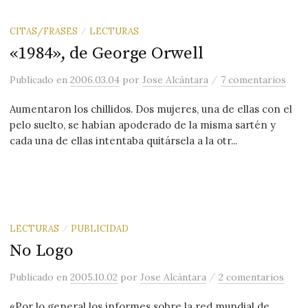
CITAS/FRASES
LECTURAS
/
«1984», de George Orwell
/
Publicado
en
2006.03.04
por
Jose Alcántara
7 comentarios
Aumentaron los chillidos. Dos mujeres, una de ellas con el
pelo suelto, se habían apoderado de la misma sartén y
cada una de ellas intentaba quitársela a la otr...
LECTURAS
PUBLICIDAD
/
No Logo
/
Publicado
en
2005.10.02
por
Jose Alcántara
2 comentarios
«Por lo general los informes sobre la red mundial de