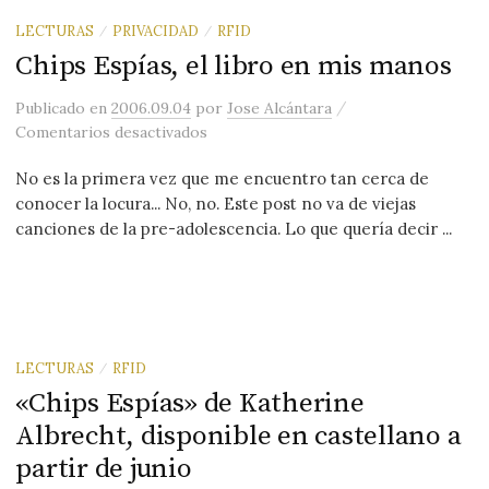
LECTURAS
PRIVACIDAD
RFID
/
/
Chips Espías, el libro en mis manos
/
Publicado
en
2006.09.04
por
Jose Alcántara
en Chips Espías, el libro en mis manos
Comentarios desactivados
No es la primera vez que me encuentro tan cerca de
conocer la locura... No, no. Este post no va de viejas
canciones de la pre-adolescencia. Lo que quería decir ...
LECTURAS
RFID
/
«Chips Espías» de Katherine
Albrecht, disponible en castellano a
partir de junio