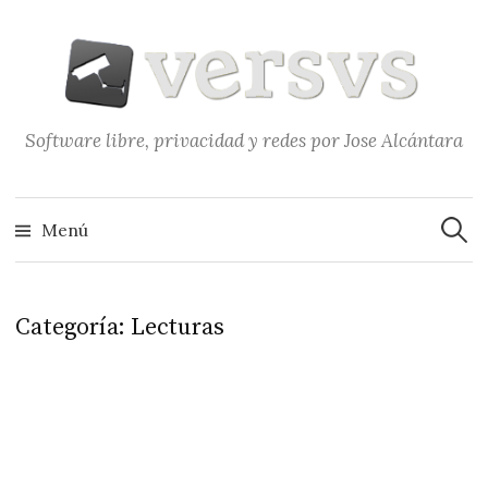
Saltar
al
contenido
Software libre, privacidad y redes por Jose Alcántara
Buscar
Menú
Categoría:
Lecturas