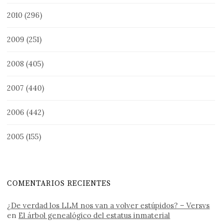
2010
(296)
2009
(251)
2008
(405)
2007
(440)
2006
(442)
2005
(155)
COMENTARIOS RECIENTES
¿De verdad los LLM nos van a volver estúpidos? – Versvs
en
El árbol genealógico del estatus inmaterial