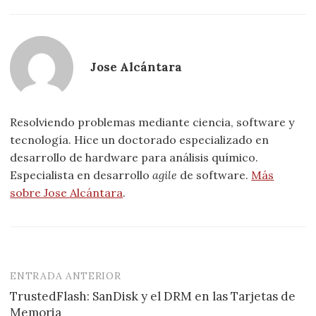
Jose Alcántara
Resolviendo problemas mediante ciencia, software y
tecnología. Hice un doctorado especializado en
desarrollo de hardware para análisis químico.
Especialista en desarrollo
agile
de software.
Más
sobre Jose Alcántara
.
ENTRADA ANTERIOR
Navegación
TrustedFlash: SanDisk y el DRM en las Tarjetas de
de
Memoria