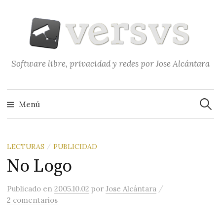
Saltar
al
contenido
Software libre, privacidad y redes por Jose Alcántara
Buscar
Menú
LECTURAS
PUBLICIDAD
/
No Logo
/
Publicado
en
2005.10.02
por
Jose Alcántara
2 comentarios