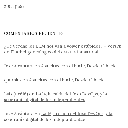
2005
(155)
COMENTARIOS RECIENTES
¿De verdad los LLM nos van a volver estúpidos? – Versvs
en
El árbol genealógico del estatus inmaterial
Jose Alcántara
en
A vueltas con el bucle, Desde el bucle
querolus
en
A vueltas con el bucle, Desde el bucle
Luis (tic616)
en
La IA, la caída del foso DevOps, y la
soberanía digital de los independientes
Jose Alcántara
en
La IA, la caída del foso DevOps, y la
soberanía digital de los independientes