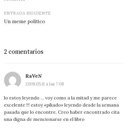
entradas
ENTRADA SIGUIENTE
Un meme polí­tico
2 comentarios
RaVeN
2008.05.11 a las 7:08
lo estoy leyendo … voy como a la mitad y me parece
excelente !!! estoy «pikado» leyendo desde la semana
pasada que lo encontre. Creo haber encontrado cita
una digna de mencionarse en el libro