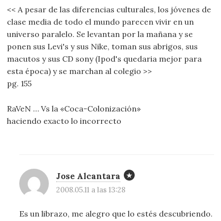
<< A pesar de las diferencias culturales, los jóvenes de
clase media de todo el mundo parecen vivir en un
universo paralelo. Se levantan por la mañana y se
ponen sus Levi's y sus Nike, toman sus abrigos, sus
macutos y sus CD sony (Ipod's quedaria mejor para
esta época) y se marchan al colegio >>
pg. 155
RaVeN … Vs la «Coca-Colonización»
haciendo exacto lo incorrecto
Jose Alcantara
2008.05.11 a las 13:28
Es un librazo, me alegro que lo estés descubriendo.