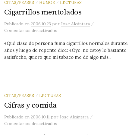
CITAS/FRASES
HUMOR
LECTURAS
/
/
Cigarrillos mentolados
/
Publicado
en
2006.10.23
por
Jose Alcántara
en Cigarrillos mentolados
Comentarios desactivados
«Qué clase de persona fuma cigarrillos normales durante
años y luego de repente dice: «Oye, no estoy lo bastante
satisfecho, quiero que mi tabaco me dé algo más...
CITAS/FRASES
LECTURAS
/
Cifras y comida
/
Publicado
en
2006.10.11
por
Jose Alcántara
en Cifras y comida
Comentarios desactivados