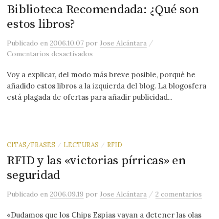
Biblioteca Recomendada: ¿Qué son
estos libros?
/
Publicado
en
2006.10.07
por
Jose Alcántara
en Biblioteca Recomendada: ¿Qué son e
Comentarios desactivados
Voy a explicar, del modo más breve posible, porqué he
añadido estos libros a la izquierda del blog. La blogosfera
está plagada de ofertas para añadir publicidad...
CITAS/FRASES
LECTURAS
RFID
/
/
RFID y las «victorias pírricas» en
seguridad
/
Publicado
en
2006.09.19
por
Jose Alcántara
2 comentarios
«Dudamos que los Chips Espías vayan a detener las olas