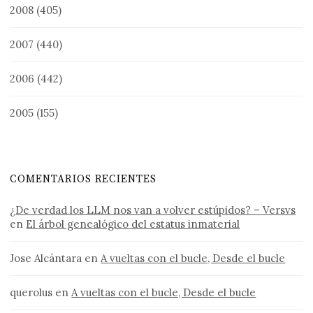
2008
(405)
2007
(440)
2006
(442)
2005
(155)
COMENTARIOS RECIENTES
¿De verdad los LLM nos van a volver estúpidos? – Versvs
en
El árbol genealógico del estatus inmaterial
Jose Alcántara
en
A vueltas con el bucle, Desde el bucle
querolus
en
A vueltas con el bucle, Desde el bucle