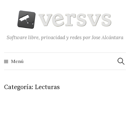
Saltar
al
contenido
Software libre, privacidad y redes por Jose Alcántara
Buscar
Menú
Categoría:
Lecturas