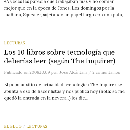
«A veces les parecía que trabajaban más y no comían
mejor que en la época de Jones. Los domingos por la
mañana, Squealer, sujetando un papel largo con una pata,...
LECTURAS
Los 10 libros sobre tecnología que
deberías leer (según The Inquirer)
/
Publicado
en
2006.10.09
por
Jose Alcántara
2 comentarios
El popular sitio de actualidad tecnológica The Inquirer se
apunta a eso de hacer listas y nos publica hoy (nota: se me
quedó la entrada en la nevera...) los die...
EL BLOG
LECTURAS
/