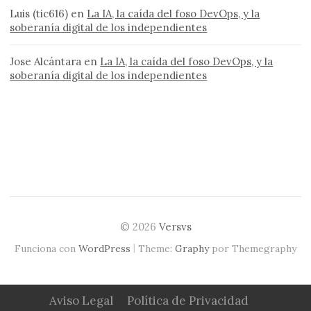
Luis (tic616)
en
La IA, la caída del foso DevOps, y la
soberanía digital de los independientes
Jose Alcántara
en
La IA, la caída del foso DevOps, y la
soberanía digital de los independientes
© 2026
Versvs
|
Funciona con
WordPress
Theme:
Graphy
por Themegraphy
Aviso Legal
Política de Privacidad