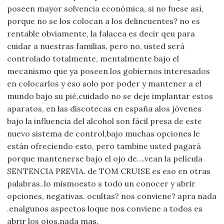
poseen mayor solvencia económica, si no fuese así,
porque no se los colocan a los delincuentes? no es
rentable obviamente, la falacea es decir qeu para
cuidar a nuestras familias, pero no, usted será
controlado totalmente, mentalmente bajo el
mecanismo que ya poseen los gobiernos interesados
en colocarlos y eso solo por poder y mantener a el
mundo bajo su pié,cuidado no se deje implantar estos
aparatos, en las discotecas en españa alos jóvenes
bajo la influencia del alcohol son fácil presa de este
nuevo sistema de control,bajo muchas opciones le
están ofreciendo esto, pero tambine usted pagará
porque mantenerse bajo el ojo de….vean la película
SENTENCIA PREVIA. de TOM CRUISE es eso en otras
palabras..lo mismoesto s todo un conocer y abrir
opciones, negativas. ocultas? nos conviene? apra nada
.enalgunos aspectos loque nos conviene a todos es
abrir los ojos,nada mas.