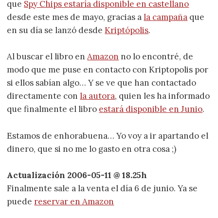
que
Spy Chips estaría disponible en castellano
desde este mes de mayo, gracias a
la campaña
que
en su día se lanzó desde
Kriptópolis
.
Al buscar el libro en
Amazon
no lo encontré, de
modo que me puse en contacto con Kriptopolis por
si ellos sabían algo… Y se ve que han contactado
directamente con
la autora
, quien les ha informado
que finalmente el libro
estará disponible en Junio
.
Estamos de enhorabuena… Yo voy a ir apartando el
dinero, que si no me lo gasto en otra cosa ;)
Actualización 2006-05-11 @ 18.25h
Finalmente sale a la venta el día 6 de junio. Ya se
puede
reservar en Amazon