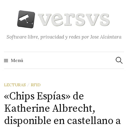
Saltar
al
contenido
Software libre, privacidad y redes por Jose Alcántara
Buscar
Menú
LECTURAS
RFID
/
«Chips Espías» de
Katherine Albrecht,
disponible en castellano a