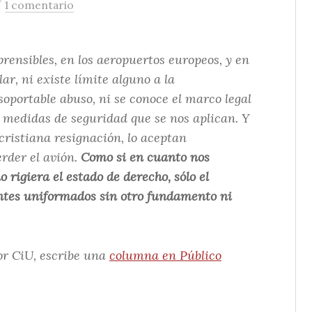
/
1 comentario
ensibles, en los aeropuertos europeos, y en
r, ni existe límite alguno a la
soportable abuso, ni se conoce el marco legal
s medidas de seguridad que se nos aplican. Y
cristiana resignación, lo aceptan
rder el avión.
Como si en cuanto nos
 rigiera el estado de derecho, sólo el
ntes uniformados sin otro fundamento ni
or CiU, escribe una
columna en Público