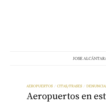
Saltar
al
contenido
JOSE ALCÁNTAR
AEROPUERTOS
CITAS/FRASES
DENUNCIA
/
/
Aeropuertos en es