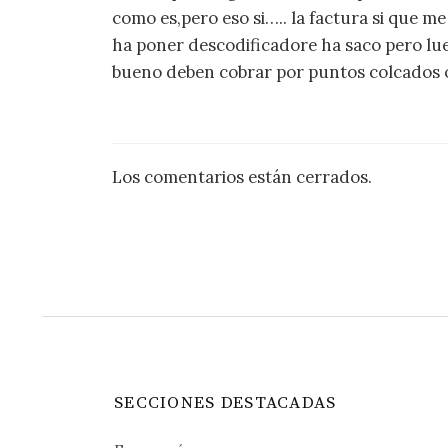
como es,pero eso si….. la factura si que m
ha poner descodificadore ha saco pero lu
bueno deben cobrar por puntos colcados o
Los comentarios están cerrados.
SECCIONES DESTACADAS