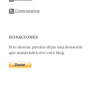
Comentarios
DONACIONES
Si lo deseas, puedes dejar una donación
que mantendrá vivo este blog.