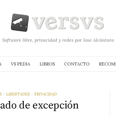
Software libre, privacidad y redes por Jose Alcántara
A
VS PEDIA
LIBROS
CONTACTO
RECOM
S
LIBERTADES
PRIVACIDAD
/
/
tado de excepción