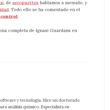
uí
, de
aeropuertos
hablamos a menudo, y
idad
. Todo ello se ha comentado en el
 control
.
umna completa de Ignasi Guardans en
software y tecnología. Hice un doctorado
ra análisis químico. Especialista en