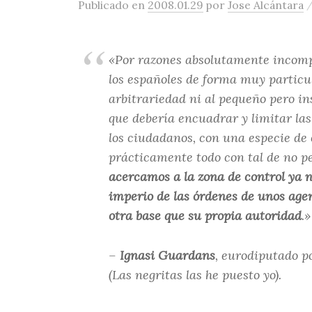
Publicado
en
2008.01.29
por
Jose Alcántara
«Por razones absolutamente incompr
los españoles de forma muy particula
arbitrariedad ni al pequeño pero in
que debería encuadrar y limitar la
los ciudadanos, con una especie de 
prácticamente todo con tal de no pe
acercamos a la zona de control ya no
imperio de las órdenes de unos age
otra base que su propia autoridad
.»
–
Ignasi Guardans
, eurodiputado p
(Las negritas las he puesto yo)
.