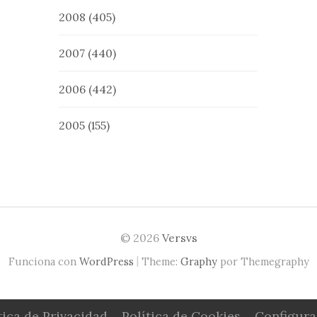
2008
(405)
2007
(440)
2006
(442)
2005
(155)
© 2026
Versvs
|
Funciona con
WordPress
Theme:
Graphy
por Themegraphy
tica de Privacidad
Política de Cookies
Configura