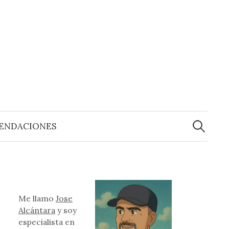
Buscar:
ENDACIONES
Me llamo
Jose
Alcántara
y soy
especialista en