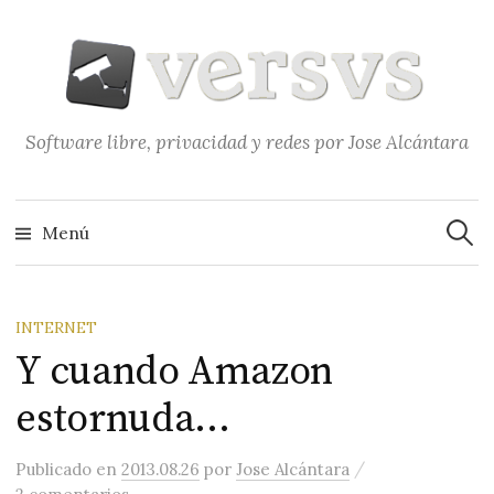
Saltar
al
contenido
Software libre, privacidad y redes por Jose Alcántara
Buscar
Menú
INTERNET
Y cuando Amazon
estornuda…
/
Publicado
en
2013.08.26
por
Jose Alcántara