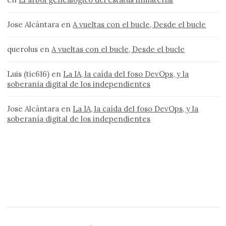
Jose Alcántara
en
A vueltas con el bucle, Desde el bucle
querolus
en
A vueltas con el bucle, Desde el bucle
Luis (tic616)
en
La IA, la caída del foso DevOps, y la
soberanía digital de los independientes
Jose Alcántara
en
La IA, la caída del foso DevOps, y la
soberanía digital de los independientes