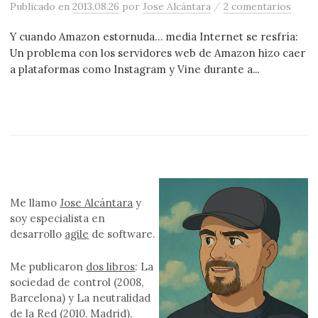
/
Publicado
en
2013.08.26
por
Jose Alcántara
2 comentarios
Y cuando Amazon estornuda… media Internet se resfría:
Un problema con los servidores web de Amazon hizo caer
a plataformas como Instagram y Vine durante a...
Me llamo
Jose Alcántara
y
soy especialista en
desarrollo
agile
de software.
Me publicaron
dos libros
: La
sociedad de control (2008,
Barcelona) y La neutralidad
de la Red (2010, Madrid).