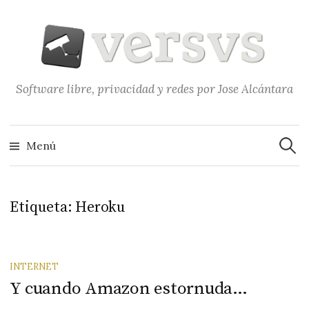
Saltar
al
contenido
Software libre, privacidad y redes por Jose Alcántara
Buscar
Menú
Etiqueta:
Heroku
INTERNET
Y cuando Amazon estornuda…