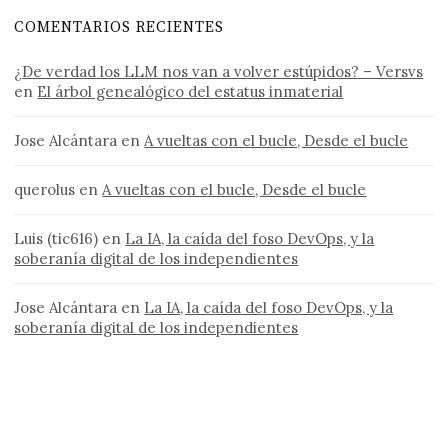
COMENTARIOS RECIENTES
¿De verdad los LLM nos van a volver estúpidos? – Versvs
en
El árbol genealógico del estatus inmaterial
Jose Alcántara
en
A vueltas con el bucle, Desde el bucle
querolus
en
A vueltas con el bucle, Desde el bucle
Luis (tic616)
en
La IA, la caída del foso DevOps, y la
soberanía digital de los independientes
Jose Alcántara
en
La IA, la caída del foso DevOps, y la
soberanía digital de los independientes