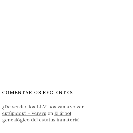
COMENTARIOS RECIENTES
¿De verdad los LLM nos van a volver
estúpidos? – Versvs
en
El árbol
genealógico del estatus inmaterial