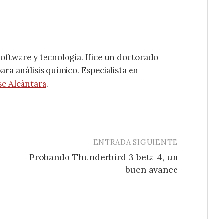
software y tecnología. Hice un doctorado
ra análisis químico. Especialista en
se Alcántara
.
ENTRADA SIGUIENTE
Probando Thunderbird 3 beta 4, un
buen avance