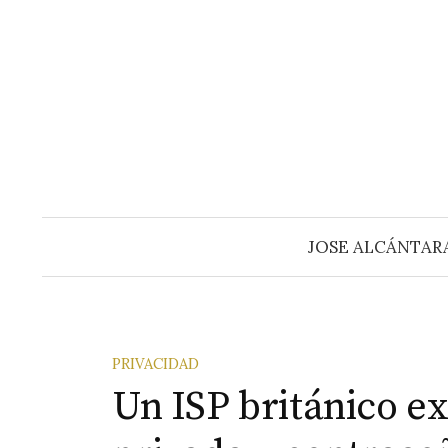
Saltar
al
contenido
JOSE ALCÁNTAR
PRIVACIDAD
Un ISP británico e