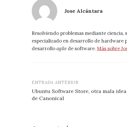
Jose Alcántara
Resolviendo problemas mediante ciencia, 
especializado en desarrollo de hardware pa
desarrollo
agile
de software.
Más sobre Jo
ENTRADA ANTERIOR
Navegación
Ubuntu Software Store, otra mala idea
de
de Canonical
entradas