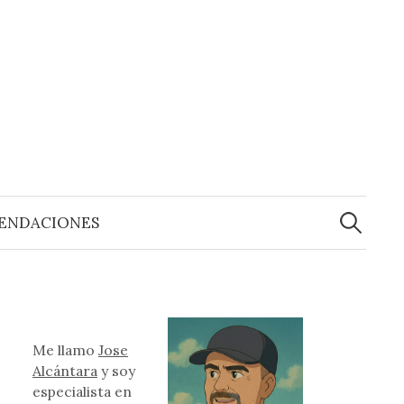
Buscar:
ENDACIONES
Me llamo
Jose
Alcántara
y soy
especialista en