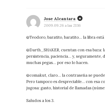
Jose Alcantara
2009.09.26 a las 21:16
@Teodoro, baratito, baratito… la libra está 
@Darth_SHAKER, cuentan con esa baza: la 
persistencia, paciencia… y, seguramente, d
muchas pegas… por eso lo hacen.
@comakut, claro… la contraseña se puede 
Pero tampoco es despreciable… con esa co
jugosa: gasto, historial de llamadas (núme
Saludos a los 3.