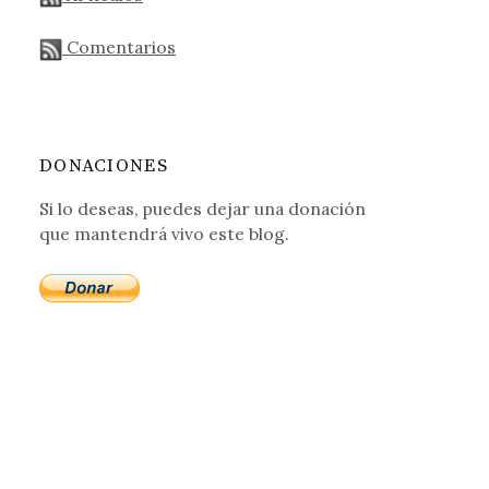
Comentarios
DONACIONES
Si lo deseas, puedes dejar una donación
que mantendrá vivo este blog.