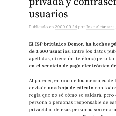
privada y contrase
usuarios
Publicado
en
2009.09.24
por
Jose Alcántara
El ISP británico Demon ha hechos pú
de 3.600 usuarios
. Entre los datos pu
apellidos, dirección, teléfono) pero ta
en el servicio de pago electrónico de
Al parecer, en uno de los mensajes de 
enviado
una hoja de cálculo
con todos
regla que no sé cómo se saldará, pero 
persona o personas responsable de esa
privacidad de esas personas son enor