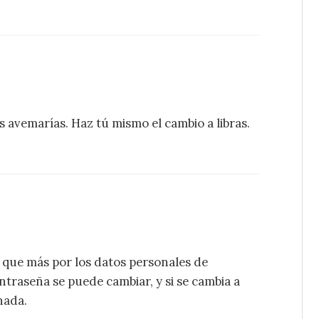
 avemarías. Haz tú mismo el cambio a libras.
o que más por los datos personales de
 contraseña se puede cambiar, y si se cambia a
nada.