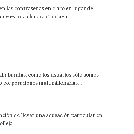
en las contraseñas en claro en lugar de
 que es una chapuza también.
lir baratas, como los usuarios sólo somos
 o corporaciones multimillonarias…
nción de llevar una acusación particular en
lleja.