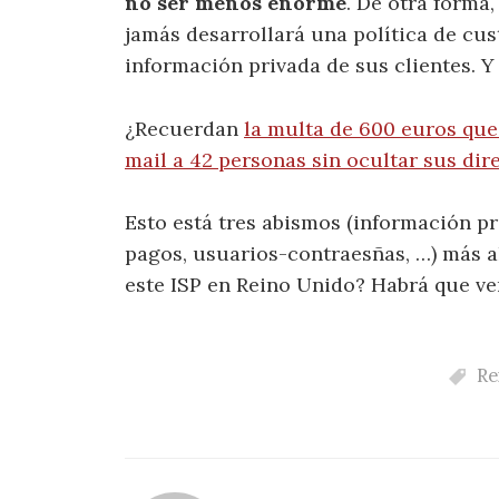
no ser menos enorme
. De otra forma,
jamás desarrollará una política de cus
información privada de sus clientes. Y 
¿Recuerdan
la multa de 600 euros que
mail a 42 personas sin ocultar sus dir
Esto está tres abismos (información pr
pagos, usuarios-contraesñas, …) más al
este ISP en Reino Unido? Habrá que ve
Re