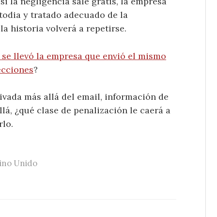
 si la negligencia sale gratis, la empresa
todia y tratado adecuado de la
la historia volverá a repetirse.
 se llevó la empresa que envió el mismo
ecciones
?
ivada más allá del email, información de
lá, ¿qué clase de penalización le caerá a
rlo.
ino Unido