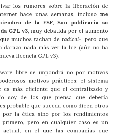
var los rumores sobre la liberación de
internet hace unas semanas, incluso
me
miembro de la FSF, Sun publicaría su
ida GPL v3
, muy debatida por el aumento
 -que muchos tachan de
radical
-, pero que
ldarazo nada más ver la luz (aún no ha
 nueva licencia GPL v3).
ware libre se impondrá no por motivos
poderosos motivos prácticos: el sistema
e es más eficiente que el centralizado y
. Yo soy de los que piensa que debería
n es probable que suceda como dicen otros
por la ética sino por los rendimientos
 primero, pero en cualquier caso es un
a actual, en el que las compañías que