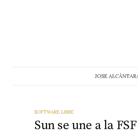
Saltar
al
contenido
JOSE ALCÁNTAR
SOFTWARE LIBRE
Sun se une a la FSF