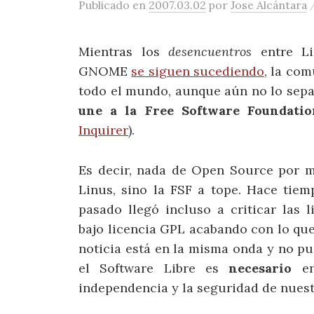
Publicado
en
2007.03.02
por
Jose Alcántara
Mientras los
desencuentros
entre Li
GNOME
se siguen sucediendo
, la co
todo el mundo, aunque aún no lo sep
une a la Free Software Foundatio
Inquirer
).
Es decir, nada de Open Source por 
Linus, sino la FSF a tope. Hace tie
pasado llegó incluso a criticar las 
bajo licencia GPL acabando con lo q
noticia está en la misma onda y no p
el Software Libre es
necesario
en
independencia y la seguridad de nuest