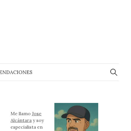
Buscar:
ENDACIONES
Me llamo
Jose
Alcántara
y soy
especialista en