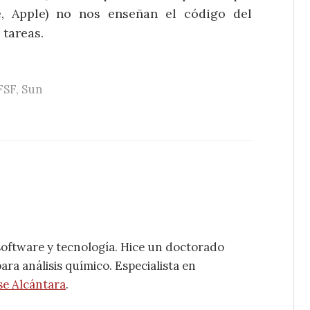
e, Apple) no nos enseñan el código del
tareas.
FSF
,
Sun
software y tecnología. Hice un doctorado
ra análisis químico. Especialista en
se Alcántara
.