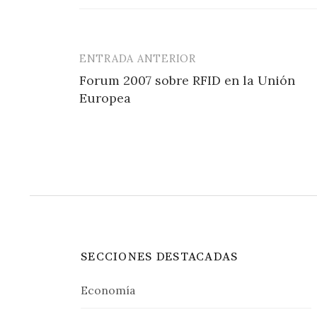
ENTRADA ANTERIOR
Navegación
Forum 2007 sobre RFID en la Unión
de
Europea
entradas
SECCIONES DESTACADAS
Economía