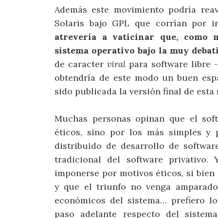
Además este movimiento podría reavi
Solaris bajo GPL que corrían por 
atrevería a vaticinar que, como 
sistema operativo bajo la muy debat
de caracter
viral
para software libre
obtendría de este modo un buen espa
sido publicada la versión final de esta
Muchas personas opinan que el soft
éticos, sino por los más simples y 
distribuido de desarrollo de softwar
tradicional del software privativo
imponerse por motivos éticos, si bie
y que el triunfo no venga amparado 
económicos del sistema… prefiero lo
paso adelante respecto del sistem