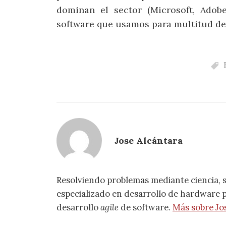
dominan el sector (Microsoft, Adob
software que usamos para multitud de 
Jose Alcántara
Resolviendo problemas mediante ciencia, 
especializado en desarrollo de hardware pa
desarrollo
agile
de software.
Más sobre Jo