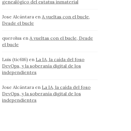
genealógico del estatus inmaterial
Jose Alcántara
en
A vueltas con el bucle,
Desde el bucle
querolus
en
A vueltas con el bucle, Desde
el bucle
Luis (tic616)
en
La IA, la caída del foso
DevOps, y la soberanía digital de los
independientes
Jose Alcántara
en
La IA, la caída del foso
DevOps, y la soberanía digital de los
independientes