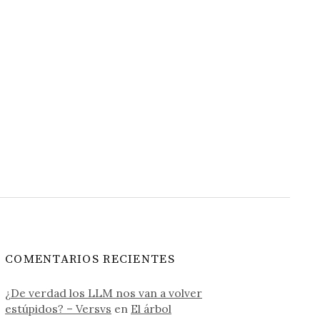
COMENTARIOS RECIENTES
¿De verdad los LLM nos van a volver
estúpidos? – Versvs
en
El árbol