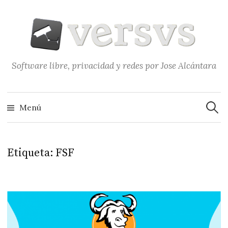
Saltar
al
contenido
Software libre, privacidad y redes por Jose Alcántara
Buscar
Menú
Etiqueta:
FSF