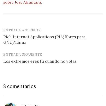
sobre Jose Alcántara
.
ENTRADA ANTERIOR
Navegación
Rich Internet Applications (RIA) libres para
de
GNU/Linux
entradas
ENTRADA SIGUIENTE
Los extremos eres tú cuando no votas
8 comentarios