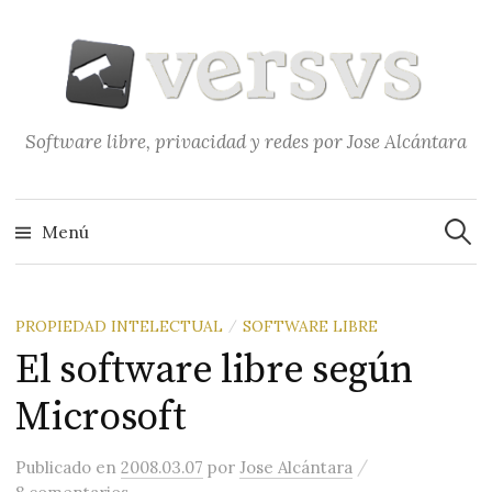
Saltar
al
contenido
Software libre, privacidad y redes por Jose Alcántara
Buscar
Menú
PROPIEDAD INTELECTUAL
SOFTWARE LIBRE
/
El software libre según
Microsoft
/
Publicado
en
2008.03.07
por
Jose Alcántara