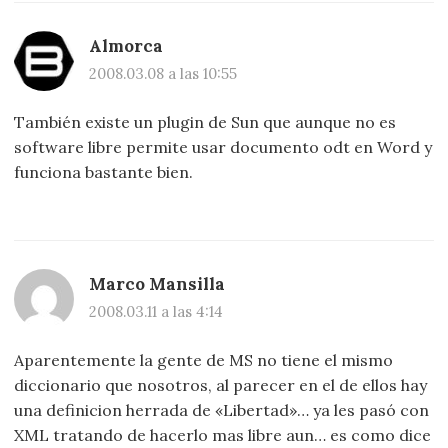
Almorca
2008.03.08 a las 10:55
También existe un plugin de Sun que aunque no es
software libre permite usar documento odt en Word y
funciona bastante bien.
Marco Mansilla
2008.03.11 a las 4:14
Aparentemente la gente de MS no tiene el mismo
diccionario que nosotros, al parecer en el de ellos hay
una definicion herrada de «Libertad»… ya les pasó con
XML tratando de hacerlo mas libre aun… es como dice