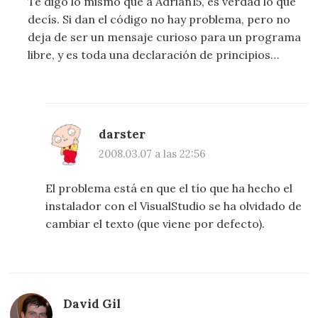
Te digo lo mismo que a Adrian15, es verdad lo que
decís. Si dan el código no hay problema, pero no
deja de ser un mensaje curioso para un programa
libre, y es toda una declaración de principios…
darster
2008.03.07 a las 22:56
El problema está en que el tío que ha hecho el
instalador con el VisualStudio se ha olvidado de
cambiar el texto (que viene por defecto).
David Gil