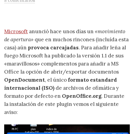
8 comentarios
Microsoft
anunció hace unos días un
«movimiento
de apertura»
que en muchos rincones (incluída esta
casa) aún
provoca carcajadas
. Para añadir leña al
fuego Microsoft ha publicado la versión 1.1 de sus
«maravillosos» complementos para añadir a MS
Office la opción de abrir/exportar documentos
OpenDocument
, el único
formato estandard
internacional (ISO)
de archivos de ofimática y
formato por defecto en
OpenOffice.org
. Durante
la instalación de este plugin vemos el siguiente
aviso: