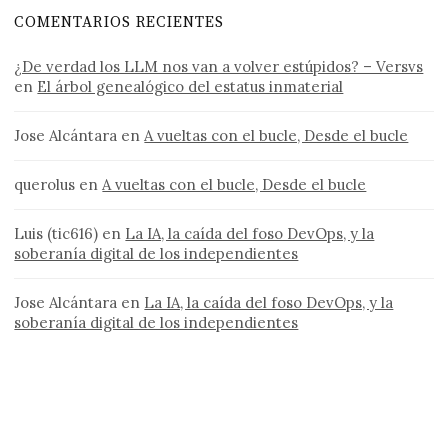
COMENTARIOS RECIENTES
¿De verdad los LLM nos van a volver estúpidos? – Versvs
en
El árbol genealógico del estatus inmaterial
Jose Alcántara
en
A vueltas con el bucle, Desde el bucle
querolus
en
A vueltas con el bucle, Desde el bucle
Luis (tic616)
en
La IA, la caída del foso DevOps, y la
soberanía digital de los independientes
Jose Alcántara
en
La IA, la caída del foso DevOps, y la
soberanía digital de los independientes