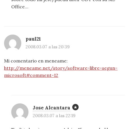
Office…
paul21
2008.03.07 a las 20:39
Mi comentario en meneame:
http://meneame.net/story/software-libre-segun-
microsoft#comment-12
Jose Alcantara
2008.03.07 a las 22:19