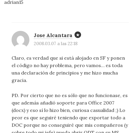
adrian15
Jose Alcantara
2008.03.07 a las 22:18
Claro, es verdad que si está alojado en SF y ponen
el código no hay problema, pero vamos… es toda
una declaración de principios y me hizo mucha
gracia.
PD. Por cierto que no es sólo que no funcionase, es
que además añadió soporte para Office 2007
(docx) y eso sí lo hizo bien, curiosa casualidad ;) Lo
peor es que seguiré teniendo que exportar todo a
DOC porque no conseguiré que mis compañeros (y
sobre todo mi jefe) pueda abrir ODT con su MS