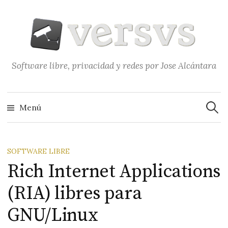
Saltar
al
contenido
Software libre, privacidad y redes por Jose Alcántara
Buscar
Menú
SOFTWARE LIBRE
Rich Internet Applications
(RIA) libres para
GNU/Linux