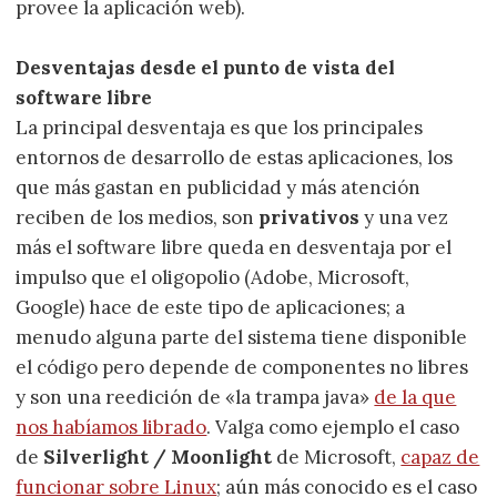
provee la aplicación web).
Desventajas desde el punto de vista del
software libre
La principal desventaja es que los principales
entornos de desarrollo de estas aplicaciones, los
que más gastan en publicidad y más atención
reciben de los medios, son
privativos
y una vez
más el software libre queda en desventaja por el
impulso que el oligopolio (Adobe, Microsoft,
Google) hace de este tipo de aplicaciones; a
menudo alguna parte del sistema tiene disponible
el código pero depende de componentes no libres
y son una reedición de «la trampa java»
de la que
nos habíamos librado
. Valga como ejemplo el caso
de
Silverlight / Moonlight
de Microsoft,
capaz de
funcionar sobre Linux
; aún más conocido es el caso