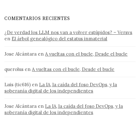
COMENTARIOS RECIENTES
¿De verdad los LLM nos van a volver estúpidos? – Versvs
en
El árbol genealógico del estatus inmaterial
Jose Alcántara
en
A vueltas con el bucle, Desde el bucle
querolus
en
A vueltas con el bucle, Desde el bucle
Luis (tic616)
en
La IA, la caída del foso DevOps, y la
soberanía digital de los independientes
Jose Alcántara
en
La IA, la caída del foso DevOps, y la
soberanía digital de los independientes