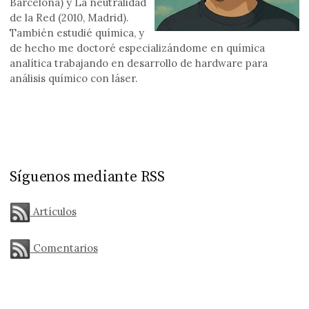
Barcelona) y La neutralidad
de la Red (2010, Madrid).
También estudié química, y
de hecho me doctoré especializándome en química
analítica trabajando en desarrollo de hardware para
análisis químico con láser.
Síguenos mediante RSS
Artículos
Comentarios