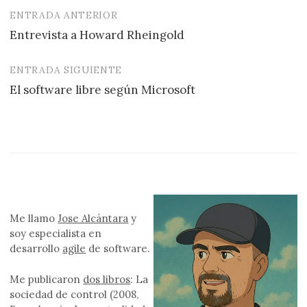
ENTRADA ANTERIOR
Navegación
Entrevista a Howard Rheingold
de
entradas
ENTRADA SIGUIENTE
El software libre según Microsoft
Me llamo
Jose Alcántara
y
soy especialista en
desarrollo
agile
de software.
Me publicaron
dos libros
: La
sociedad de control (2008,