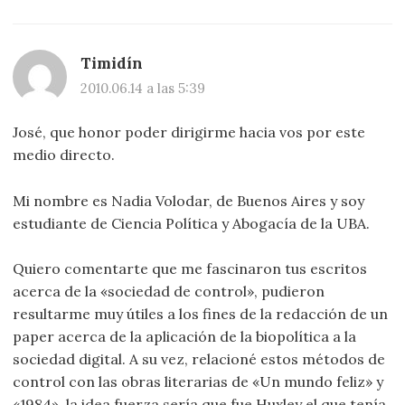
Timidín
2010.06.14 a las 5:39
José, que honor poder dirigirme hacia vos por este
medio directo.
Mi nombre es Nadia Volodar, de Buenos Aires y soy
estudiante de Ciencia Política y Abogacía de la UBA.
Quiero comentarte que me fascinaron tus escritos
acerca de la «sociedad de control», pudieron
resultarme muy útiles a los fines de la redacción de un
paper acerca de la aplicación de la biopolítica a la
sociedad digital. A su vez, relacioné estos métodos de
control con las obras literarias de «Un mundo feliz» y
«1984», la idea fuerza sería que fue Huxley el que tenía