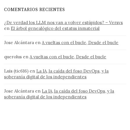
COMENTARIOS RECIENTES
¿De verdad los LLM nos van a volver estúpidos? – Versvs
en
El árbol genealógico del estatus inmaterial
Jose Alcántara
en
A vueltas con el bucle, Desde el bucle
querolus
en
A vueltas con el bucle, Desde el bucle
Luis (tic616)
en
La IA, la caída del foso DevOps, y la
soberanía digital de los independientes
Jose Alcántara
en
La IA, la caída del foso DevOps, y la
soberanía digital de los independientes