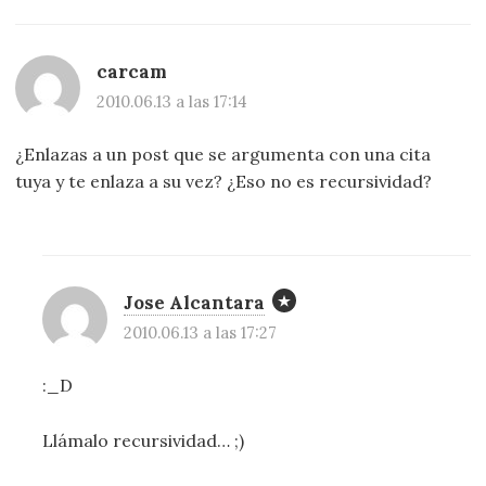
carcam
2010.06.13 a las 17:14
¿Enlazas a un post que se argumenta con una cita
tuya y te enlaza a su vez? ¿Eso no es recursividad?
Jose Alcantara
2010.06.13 a las 17:27
:_D
Llámalo recursividad… ;)