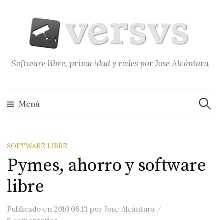
Saltar
al
contenido
Software libre, privacidad y redes por Jose Alcántara
Buscar
Menú
SOFTWARE LIBRE
Pymes, ahorro y software
libre
/
Publicado
en
2010.06.13
por
Jose Alcántara