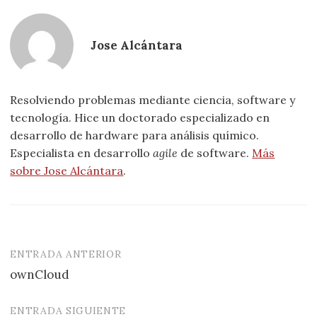
Jose Alcántara
Resolviendo problemas mediante ciencia, software y
tecnología. Hice un doctorado especializado en
desarrollo de hardware para análisis químico.
Especialista en desarrollo
agile
de software.
Más
sobre Jose Alcántara
.
ENTRADA ANTERIOR
Navegación
ownCloud
de
entradas
ENTRADA SIGUIENTE