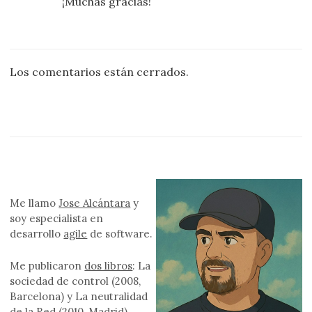
¡Muchas gracias!
Los comentarios están cerrados.
Me llamo
Jose Alcántara
y
soy especialista en
desarrollo
agile
de software.
Me publicaron
dos libros
: La
sociedad de control (2008,
Barcelona) y La neutralidad
de la Red (2010, Madrid).