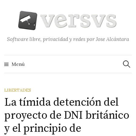
Saltar
al
contenido
Software libre, privacidad y redes por Jose Alcántara
Buscar
Menú
LIBERTADES
La tímida detención del
proyecto de DNI británico
y el principio de