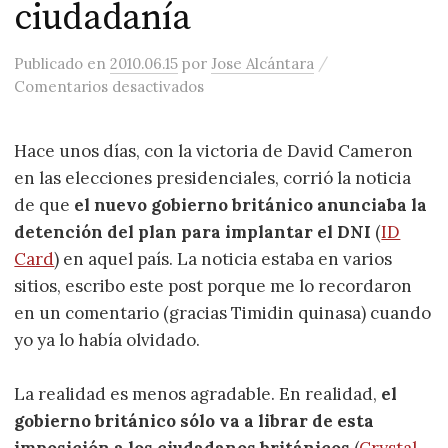
ciudadanía
/
Publicado
en
2010.06.15
por
Jose Alcántara
en La tímida detención del proyec
Comentarios desactivados
Hace unos días, con la victoria de David Cameron
en las elecciones presidenciales, corrió la noticia
de que
el nuevo gobierno británico anunciaba la
detención del plan para implantar el DNI
(
ID
Card
) en aquel país. La noticia estaba en varios
sitios, escribo este post porque me lo recordaron
en un comentario (gracias Timidin quinasa) cuando
yo ya lo había olvidado.
La realidad es menos agradable. En realidad,
el
gobierno británico sólo va a librar de esta