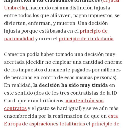
imposición a los ciudadanos británicos
(
Crystal
Umbrella
), haciendo así una distinción injusta
entre todos los que allí viven, pagan impuestos, se
divierten, enferman, y mueren. Una decisión
injusta porque está basada en el
principio de
nacionalidad
y no en el
principio de ciudadanía
.
Cameron podía haber tomado una decisión muy
acertada (decidir no emplear una cantidad enorme
de los impuestos duramente pagados por millones
de personas en contra de esas mismas personas).
En realidad,
la decisión ha sido muy tímida
en
este sentido (dos de los tres contratistas de la ID
Card, que eran británicos,
mantendrán sus
contratos
y el gasto se hará igual) y se ve aún más
ensombrecida por la reafirmación de que en
esta
Europa de aspiraciones totalitarias
el
principio de