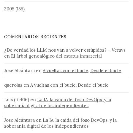
2005
(155)
COMENTARIOS RECIENTES
¿De verdad los LLM nos van a volver estúpidos? – Versvs
en
El árbol genealógico del estatus inmaterial
Jose Alcántara
en
A vueltas con el bucle, Desde el bucle
querolus
en
A vueltas con el bucle, Desde el bucle
Luis (tic616)
en
La IA, la caída del foso DevOps, y la
soberanía digital de los independientes
Jose Alcántara
en
La IA, la caída del foso DevOps, y la
soberanía digital de los independientes