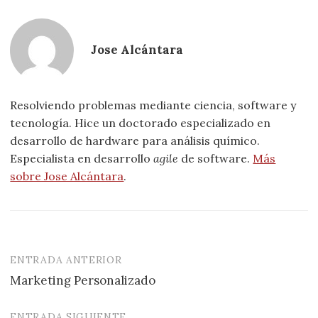
Jose Alcántara
Resolviendo problemas mediante ciencia, software y
tecnología. Hice un doctorado especializado en
desarrollo de hardware para análisis químico.
Especialista en desarrollo
agile
de software.
Más
sobre Jose Alcántara
.
ENTRADA ANTERIOR
Navegación
Marketing Personalizado
de
entradas
ENTRADA SIGUIENTE