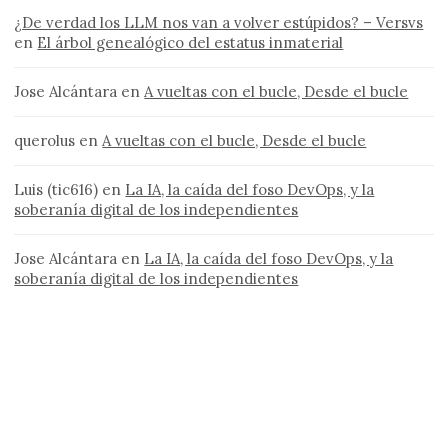
¿De verdad los LLM nos van a volver estúpidos? – Versvs
en
El árbol genealógico del estatus inmaterial
Jose Alcántara
en
A vueltas con el bucle, Desde el bucle
querolus
en
A vueltas con el bucle, Desde el bucle
Luis (tic616)
en
La IA, la caída del foso DevOps, y la
soberanía digital de los independientes
Jose Alcántara
en
La IA, la caída del foso DevOps, y la
soberanía digital de los independientes