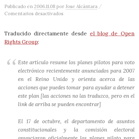
/
Publicado
en
2006.11.08
por
Jose Alcántara
en Programa piloto de voto elect
Comentarios desactivados
Traducido directamente desde
el blog de Open
Rights Group
:
Este artículo resume los planes pilotos para voto
electrónico recientemente anunciados para 2007
en el Reino Unido y orienta acerca de las
acciones que puedes tomar para ayudar a detener
este plan [las acciones no las traduzco, pero en el
link de arriba se pueden encontrar]
El 17 de octubre, el departamento de asuntos
constitucionales y la comisión electoral
anunciaron oficialmente los planes piloto para