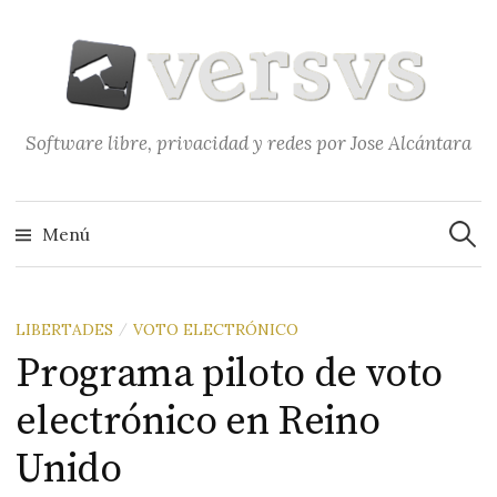
Saltar
al
contenido
Software libre, privacidad y redes por Jose Alcántara
Buscar
Menú
LIBERTADES
VOTO ELECTRÓNICO
/
Programa piloto de voto
electrónico en Reino
Unido