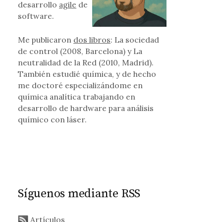
desarrollo
agile
de
software.
Me publicaron
dos libros
: La sociedad
 a la cooperación internacional contra la «Sociedad de la Vi
de control (2008, Barcelona) y La
neutralidad de la Red (2010, Madrid).
También estudié química, y de hecho
me doctoré especializándome en
química analítica trabajando en
desarrollo de hardware para análisis
químico con láser.
Síguenos mediante RSS
Artículos