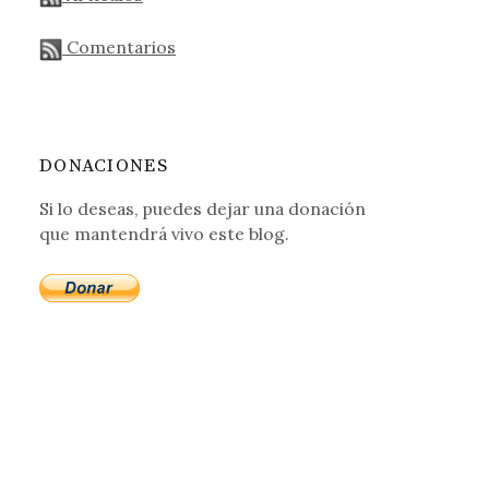
Comentarios
DONACIONES
Si lo deseas, puedes dejar una donación
que mantendrá vivo este blog.