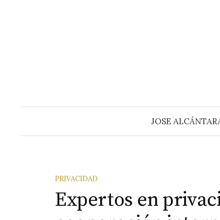
Saltar
al
contenido
JOSE ALCÁNTAR
PRIVACIDAD
Expertos en privac