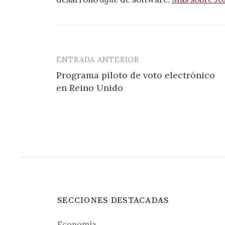
ENTRADA ANTERIOR
Navegación
Programa piloto de voto electrónico
de
en Reino Unido
entradas
SECCIONES DESTACADAS
Economía