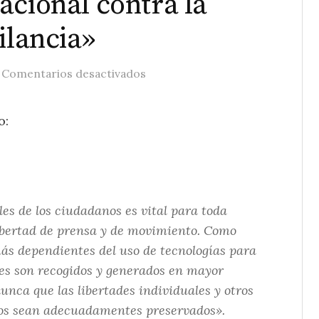
acional contra la
ilancia»
/
en Expertos en privacidad llaman
Comentarios desactivados
o:
les de los ciudadanos es vital para toda
libertad de prensa y de movimiento. Como
ás dependientes del uso de tecnologías para
les son recogidos y generados en mayor
unca que las libertades individuales y otros
nos sean adecuadamentes preservados».