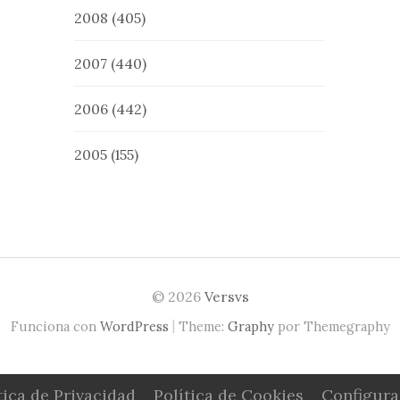
2008
(405)
2007
(440)
2006
(442)
2005
(155)
© 2026
Versvs
|
Funciona con
WordPress
Theme:
Graphy
por Themegraphy
tica de Privacidad
Política de Cookies
Configura