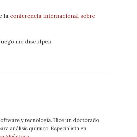
e la
conferencia internacional sobre
 ruego me disculpen.
software y tecnología. Hice un doctorado
ra análisis químico. Especialista en
se Alcántara
.