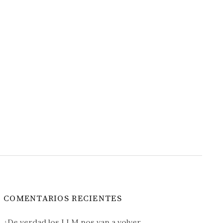
COMENTARIOS RECIENTES
¿De verdad los LLM nos van a volver