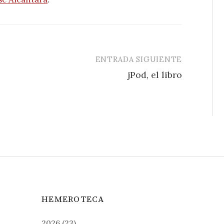
ENTRADA SIGUIENTE
jPod, el libro
HEMEROTECA
2026
(23)