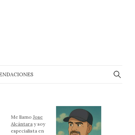
Buscar:
ENDACIONES
Me llamo
Jose
Alcántara
y soy
especialista en