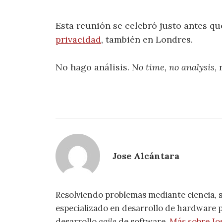
Esta reunión se celebró justo antes qu
privacidad
, también en Londres.
No hago análisis.
No time, no analysis
,
Jose Alcántara
Resolviendo problemas mediante ciencia, 
especializado en desarrollo de hardware pa
desarrollo
agile
de software.
Más sobre Jo