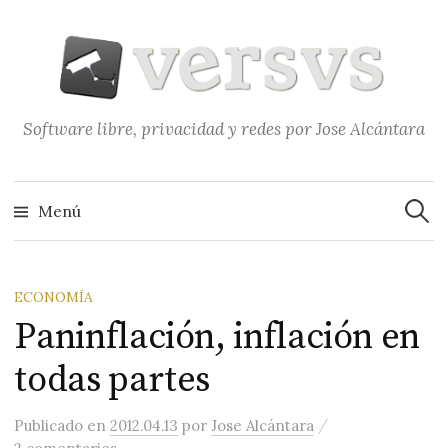
Saltar
al
contenido
Software libre, privacidad y redes por Jose Alcántara
Buscar
Menú
ECONOMÍA
Paninflación, inflación en
todas partes
/
Publicado
en
2012.04.13
por
Jose Alcántara