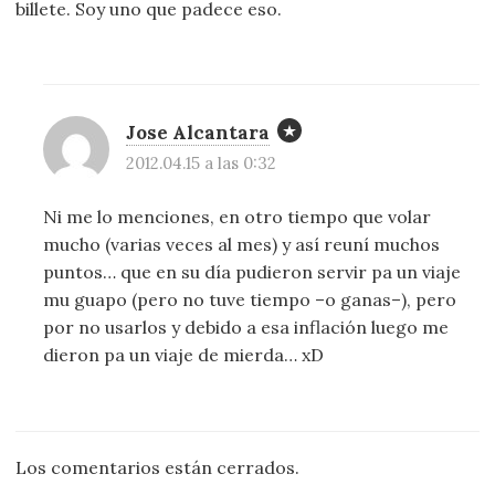
billete. Soy uno que padece eso.
Jose Alcantara
2012.04.15 a las 0:32
Ni me lo menciones, en otro tiempo que volar
mucho (varias veces al mes) y así reuní muchos
puntos… que en su día pudieron servir pa un viaje
mu guapo (pero no tuve tiempo –o ganas–), pero
por no usarlos y debido a esa inflación luego me
dieron pa un viaje de mierda… xD
Los comentarios están cerrados.