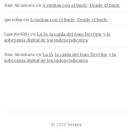
Jose Alcántara
en
A vueltas con el bucle, Desde el bucle
querolus
en
A vueltas con el bucle, Desde el bucle
Luis (tic616)
en
La IA, la caída del foso DevOps, y la
soberanía digital de los independientes
Jose Alcántara
en
La IA, la caída del foso DevOps, y la
soberanía digital de los independientes
© 2026
Versvs