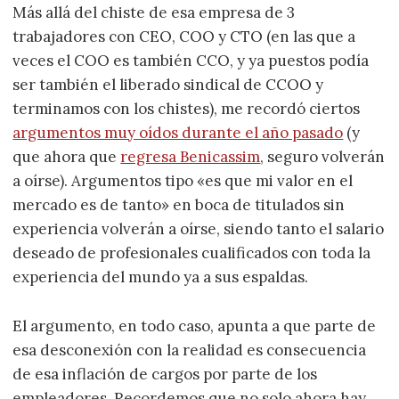
Más allá del chiste de esa empresa de 3
trabajadores con CEO, COO y CTO (en las que a
veces el COO es también CCO, y ya puestos podía
ser también el liberado sindical de CCOO y
terminamos con los chistes), me recordó ciertos
argumentos muy oídos durante el año pasado
(y
que ahora que
regresa Benicassim
, seguro volverán
a oírse). Argumentos tipo «es que mi valor en el
mercado es de tanto» en boca de titulados sin
experiencia volverán a oírse, siendo tanto el salario
deseado de profesionales cualificados con toda la
experiencia del mundo ya a sus espaldas.
El argumento, en todo caso, apunta a que parte de
esa desconexión con la realidad es consecuencia
de esa inflación de cargos por parte de los
empleadores. Recordemos que no solo ahora hay