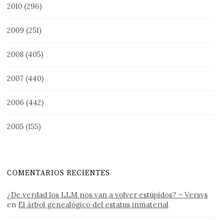
2010
(296)
2009
(251)
2008
(405)
2007
(440)
2006
(442)
2005
(155)
COMENTARIOS RECIENTES
¿De verdad los LLM nos van a volver estúpidos? – Versvs
en
El árbol genealógico del estatus inmaterial