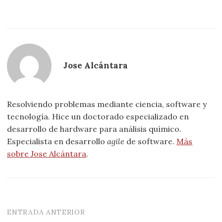
Jose Alcántara
Resolviendo problemas mediante ciencia, software y
tecnología. Hice un doctorado especializado en
desarrollo de hardware para análisis químico.
Especialista en desarrollo
agile
de software.
Más
sobre Jose Alcántara
.
ENTRADA ANTERIOR
Navegación