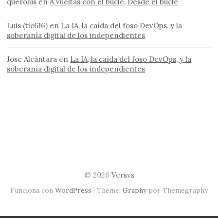
querolus
en
A vueltas con el bucle, Desde el bucle
Luis (tic616)
en
La IA, la caída del foso DevOps, y la
soberanía digital de los independientes
Jose Alcántara
en
La IA, la caída del foso DevOps, y la
soberanía digital de los independientes
© 2026
Versvs
|
Funciona con
WordPress
Theme:
Graphy
por Themegraphy