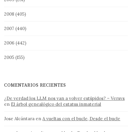
2008
(405)
2007
(440)
2006
(442)
2005
(155)
COMENTARIOS RECIENTES
¿De verdad los LLM nos van a volver estúpidos? – Versvs
en
El árbol genealógico del estatus inmaterial
Jose Alcántara
en
A vueltas con el bucle, Desde el bucle