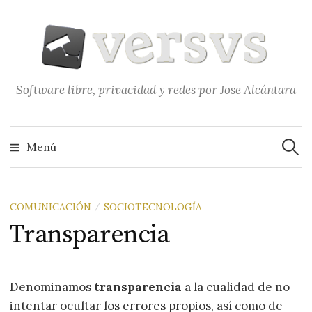
Saltar
al
contenido
Software libre, privacidad y redes por Jose Alcántara
Buscar
Menú
COMUNICACIÓN
SOCIOTECNOLOGÍA
/
Transparencia
Denominamos
transparencia
a la cualidad de no
intentar ocultar los errores propios, así como de