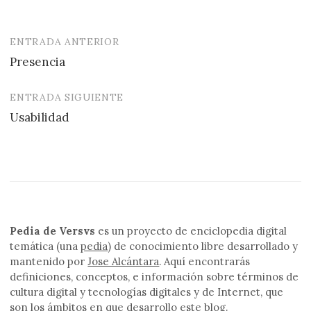
ENTRADA ANTERIOR
Navegación
Presencia
de
entradas
ENTRADA SIGUIENTE
Usabilidad
Pedia de Versvs
es un proyecto de enciclopedia digital
temática (una
pedia
) de conocimiento libre desarrollado y
mantenido por
Jose Alcántara
. Aquí encontrarás
definiciones, conceptos, e información sobre términos de
cultura digital y tecnologías digitales y de Internet, que
son los ámbitos en que desarrollo este blog.