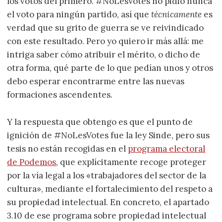
los votos del primero. #NoLesVotes no pidió nunca
el voto para ningún partido, así que
técnicamente
es
verdad que su grito de guerra se ve reivindicado
con este resultado. Pero yo quiero ir más allá: me
intriga saber cómo atribuir el mérito, o dicho de
otra forma, qué parte de lo que pedían unos y otros
debo esperar encontrarme entre las nuevas
formaciones ascendentes.
Y la respuesta que obtengo es que el punto de
ignición de #NoLesVotes fue la ley Sinde, pero sus
tesis no están recogidas en el
programa electoral
de Podemos
, que explícitamente recoge proteger
por la vía legal a los «trabajadores del sector de la
cultura», mediante el fortalecimiento del respeto a
su propiedad intelectual. En concreto, el apartado
3.10 de ese programa sobre propiedad intelectual