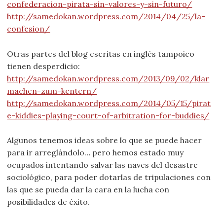
confederacion-pirata-sin-valores-y-sin-futuro/
http://samedokan.wordpress.com/2014/04/25/la-
confesion/
Otras partes del blog escritas en inglés tampoico
tienen desperdicio:
http://samedokan.wordpress.com/2013/09/02/klar
machen-zum-kentern/
http://samedokan.wordpress.com/2014/05/15/pirat
e-kiddies-playing-court-of-arbitration-for-buddies/
Algunos tenemos ideas sobre lo que se puede hacer
para ir arreglándolo… pero hemos estado muy
ocupados intentando salvar las naves del desastre
sociológico, para poder dotarlas de tripulaciones con
las que se pueda dar la cara en la lucha con
posibilidades de éxito.