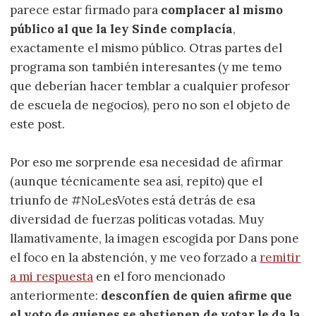
parece estar firmado para
complacer al mismo
público al que la ley Sinde complacía
,
exactamente el mismo público. Otras partes del
programa son también interesantes (y me temo
que deberían hacer temblar a cualquier profesor
de escuela de negocios), pero no son el objeto de
este post.
Por eso me sorprende esa necesidad de afirmar
(aunque técnicamente sea así, repito) que el
triunfo de #NoLesVotes está detrás de esa
diversidad de fuerzas políticas votadas. Muy
llamativamente, la imagen escogida por Dans pone
el foco en la abstención, y me veo forzado a
remitir
a mi respuesta
en el foro mencionado
anteriormente:
desconfíen de quien afirme que
el voto de quienes se abstienen de votar le da la