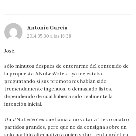
Antonio García
2014.05.30 a las 18:38
José,
sólo minutos después de enterarme del contenido de
la propuesta #NoLesVotes… ya me estaba
preguntando si sus promotores habían sido
tremendamente ingenuos, o demasiado listos,
dependiendo de cual hubiera sido realmente la
intención inicial.
Un #NoLesVotes que llama a no votar a tres o cuatro
partidos grandes, pero que no da consigna sobre un
solo partido alternativo a quien votar… en la práctica