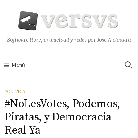
Saltar
al
contenido
Software libre, privacidad y redes por Jose Alcántara
Buscar
Menú
POLÍTICA
#NoLesVotes, Podemos,
Piratas, y Democracia
Real Ya