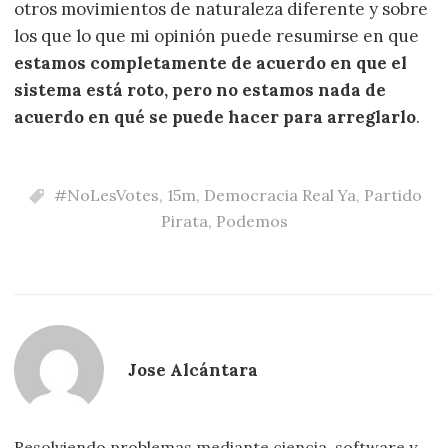
otros movimientos de naturaleza diferente y sobre
los que lo que mi opinión puede resumirse en que
estamos completamente de acuerdo en que el
sistema está roto, pero no estamos nada de
acuerdo en qué se puede hacer para arreglarlo
.
#NoLesVotes
,
15m
,
Democracia Real Ya
,
Partido
Pirata
,
Podemos
Jose Alcántara
Resolviendo problemas mediante ciencia, software y