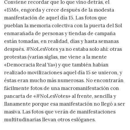
Conviene recordar que lo que vino detrás, el
«15M», engorda y crece después de la modesta
manifestación de aquel día 15. Las fotos que
pueblan la memoria colectiva con la puerta del Sol
enmarañada de personas y tiendas de campaña
están tomadas, en realidad, días y hasta semanas
después. #NoLesVotes ya no estaba solo ahí: otras
protestas (varias siglas, me viene a la mente
«Democracia Real Ya») y que también habían
realizado movilizaciones aquel día 15 se unieron, y
éstas eran mucho más numerosas. No encontrarán
fácilmente fotos de una macromanifestación con
pancarta de «#NoLesVotes» al frente, sencilla y
llanamente porque esa manifestación no llegó a ser
masiva. Las fotos que verán de manifestaciones
multitudinarias llevan otros eslóganes.