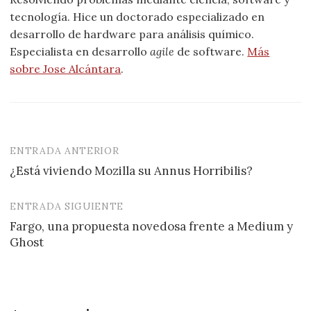
tecnología. Hice un doctorado especializado en
desarrollo de hardware para análisis químico.
Especialista en desarrollo
agile
de software.
Más
sobre Jose Alcántara
.
ENTRADA ANTERIOR
Navegación
¿Está viviendo Mozilla su Annus Horribilis?
de
entradas
ENTRADA SIGUIENTE
Fargo, una propuesta novedosa frente a Medium y
Ghost