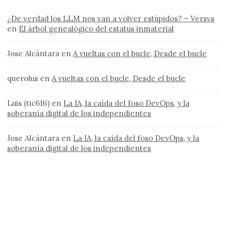
¿De verdad los LLM nos van a volver estúpidos? – Versvs
en
El árbol genealógico del estatus inmaterial
Jose Alcántara
en
A vueltas con el bucle, Desde el bucle
querolus
en
A vueltas con el bucle, Desde el bucle
Luis (tic616)
en
La IA, la caída del foso DevOps, y la
soberanía digital de los independientes
Jose Alcántara
en
La IA, la caída del foso DevOps, y la
soberanía digital de los independientes