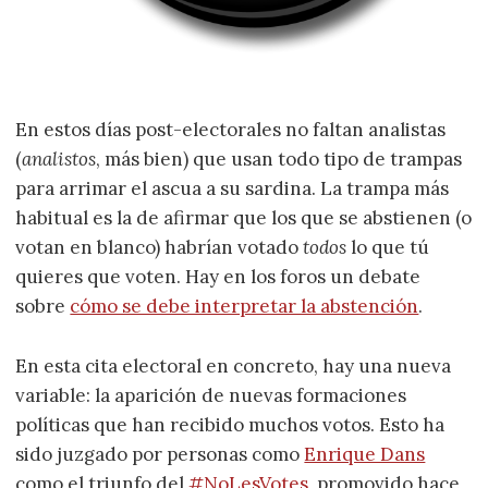
En estos días post-electorales no faltan analistas
(
analistos
, más bien) que usan todo tipo de trampas
para arrimar el ascua a su sardina. La trampa más
habitual es la de afirmar que los que se abstienen (o
votan en blanco) habrían votado
todos
lo que tú
quieres que voten. Hay en los foros un debate
sobre
cómo se debe interpretar la abstención
.
En esta cita electoral en concreto, hay una nueva
variable: la aparición de nuevas formaciones
políticas que han recibido muchos votos. Esto ha
sido juzgado por personas como
Enrique Dans
como el triunfo del
#NoLesVotes
, promovido hace