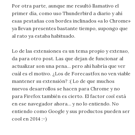
Por otra parte, aunque me resultó llamativo el
primer día, como uso Thunderbird a diario y ahí
esas pestañas con bordes inclinados «a lo Chrome»
ya llevan presentes bastante tiempo, supongo que
al rato ya estaba habituado.
Lo de las extensiones es un tema propio y extenso,
da para otro post. Las que dejan de funcionar al
actualizar son una pena… pero ahí habría que ver
cuál es el motivo. ¿Los de Forecastfox no ven viable
mantener su extensión? :( Lo de que muchos
nuevos desarrollos se hacen para Chrome y no
para Firefox también es cierto. El factor
cool
está
en ese navegador ahora… y no lo entiendo. No
entiendo como Google y sus productos pueden ser
cool en 2014 :-)