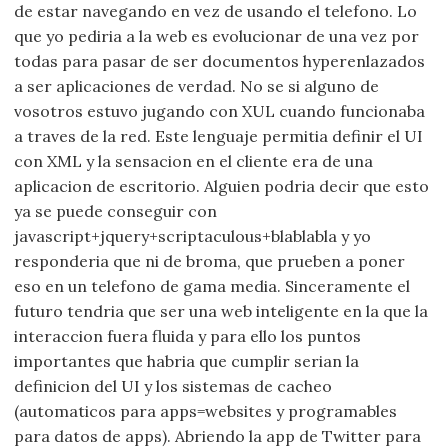
de estar navegando en vez de usando el telefono. Lo
que yo pediria a la web es evolucionar de una vez por
todas para pasar de ser documentos hyperenlazados
a ser aplicaciones de verdad. No se si alguno de
vosotros estuvo jugando con XUL cuando funcionaba
a traves de la red. Este lenguaje permitia definir el UI
con XML y la sensacion en el cliente era de una
aplicacion de escritorio. Alguien podria decir que esto
ya se puede conseguir con
javascript+jquery+scriptaculous+blablabla y yo
responderia que ni de broma, que prueben a poner
eso en un telefono de gama media. Sinceramente el
futuro tendria que ser una web inteligente en la que la
interaccion fuera fluida y para ello los puntos
importantes que habria que cumplir serian la
definicion del UI y los sistemas de cacheo
(automaticos para apps=websites y programables
para datos de apps). Abriendo la app de Twitter para