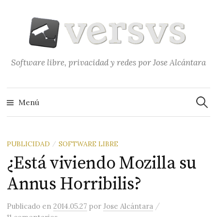
Saltar
al
contenido
Software libre, privacidad y redes por Jose Alcántara
Buscar
Menú
PUBLICIDAD
SOFTWARE LIBRE
/
¿Está viviendo Mozilla su
Annus Horribilis?
/
Publicado
en
2014.05.27
por
Jose Alcántara