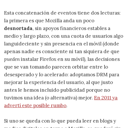
Esta concatenación de eventos tiene dos lecturas:
la primera es que Mozilla anda un poco
desnortada
, sin apoyos financieros estables a
medio y largo plazo, con una cuota de usuarios algo
languideciente y sin presencia en el móvil (donde
apenas nadie es consciente ni tan siquiera de que
pueden
instalar Firefox en su móvil), las decisiones
que se van tomando parecen orbitar entre lo
desesperado y lo acelerado: adoptamos DRM para
mejorar la experiencia del usuario, al que justo
antes le hemos incluido publicidad porque no
tuvimos una idea (o alternativa) mejor.
En 2011 ya
advertí este posible rumbo
.
Si uno se queda con lo que pueda leer en blogs y