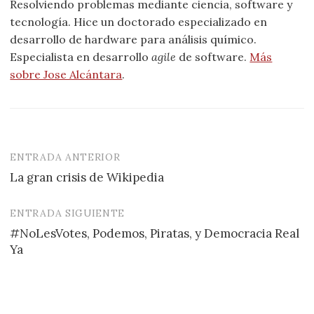
Resolviendo problemas mediante ciencia, software y
tecnología. Hice un doctorado especializado en
desarrollo de hardware para análisis químico.
Especialista en desarrollo
agile
de software.
Más
sobre Jose Alcántara
.
ENTRADA ANTERIOR
Navegación
La gran crisis de Wikipedia
de
entradas
ENTRADA SIGUIENTE
#NoLesVotes, Podemos, Piratas, y Democracia Real
Ya