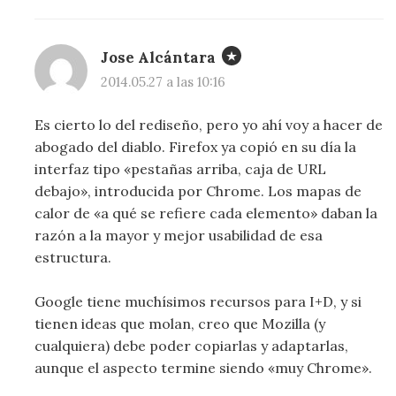
Jose Alcántara
2014.05.27 a las 10:16
Es cierto lo del rediseño, pero yo ahí voy a hacer de
abogado del diablo. Firefox ya copió en su día la
interfaz tipo «pestañas arriba, caja de URL
debajo», introducida por Chrome. Los mapas de
calor de «a qué se refiere cada elemento» daban la
razón a la mayor y mejor usabilidad de esa
estructura.
Google tiene muchísimos recursos para I+D, y si
tienen ideas que molan, creo que Mozilla (y
cualquiera) debe poder copiarlas y adaptarlas,
aunque el aspecto termine siendo «muy Chrome».