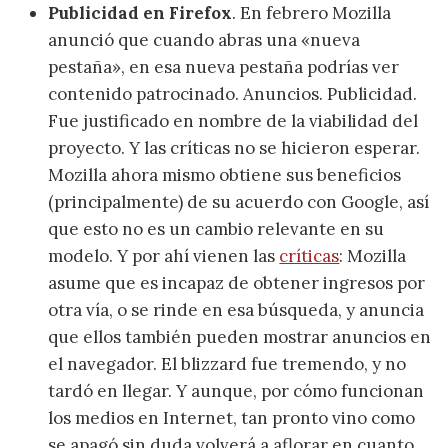
Publicidad en Firefox
. En febrero Mozilla
anunció que cuando abras una «nueva
pestaña», en esa nueva pestaña podrías ver
contenido patrocinado. Anuncios. Publicidad.
Fue justificado en nombre de la viabilidad del
proyecto. Y las críticas no se hicieron esperar.
Mozilla ahora mismo obtiene sus beneficios
(principalmente) de su acuerdo con Google, así
que esto no es un cambio relevante en su
modelo. Y por ahí vienen las
críticas
: Mozilla
asume que es incapaz de obtener ingresos por
otra vía, o se rinde en esa búsqueda, y anuncia
que ellos también pueden mostrar anuncios en
el navegador. El blizzard fue tremendo, y no
tardó en llegar. Y aunque, por cómo funcionan
los medios en Internet, tan pronto vino como
se apagó sin duda volverá a aflorar en cuanto