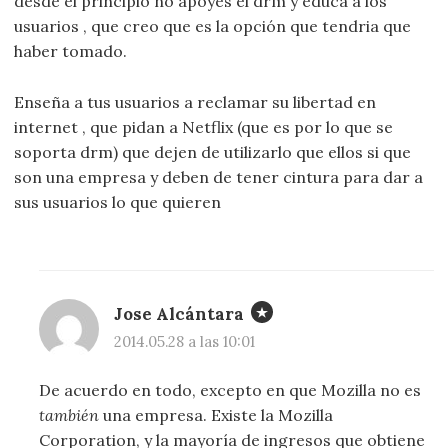
desde el principio no apoyes el drm y educa a los
usuarios , que creo que es la opción que tendria que
haber tomado.
Enseña a tus usuarios a reclamar su libertad en
internet , que pidan a Netflix (que es por lo que se
soporta drm) que dejen de utilizarlo que ellos si que
son una empresa y deben de tener cintura para dar a
sus usuarios lo que quieren
Jose Alcántara
2014.05.28 a las 10:01
De acuerdo en todo, excepto en que Mozilla no es
también
una empresa. Existe la Mozilla
Corporation, y la mayoría de ingresos que obtiene