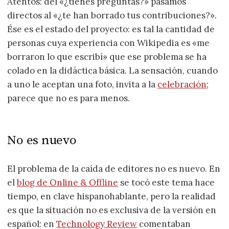
Atentos: del «¿tienes preguntas?» pasamos
directos al «¿te han borrado tus contribuciones?».
Ése es el estado del proyecto: es tal la cantidad de
personas cuya experiencia con Wikipedia es «me
borraron lo que escribí» que ese problema se ha
colado en la didáctica básica. La sensación, cuando
a uno le aceptan una foto, invita a la
celebración
;
parece que no es para menos.
No es nuevo
El problema de la caída de editores no es nuevo. En
el
blog de Online & Offline
se tocó este tema hace
tiempo, en clave hispanohablante, pero la realidad
es que la situación no es exclusiva de la versión en
español: en
Technology Review
comentaban