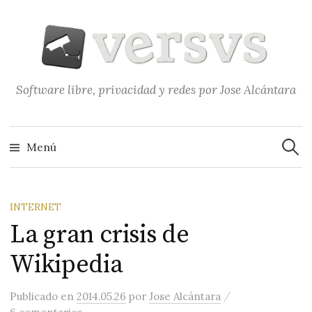
Saltar
al
contenido
Software libre, privacidad y redes por Jose Alcántara
Buscar
Menú
INTERNET
La gran crisis de
Wikipedia
/
Publicado
en
2014.05.26
por
Jose Alcántara