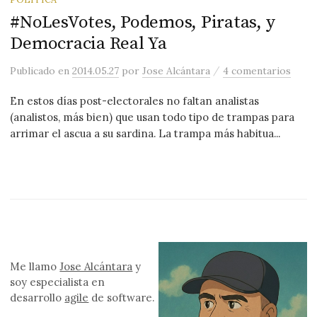
#NoLesVotes, Podemos, Piratas, y
Democracia Real Ya
/
Publicado
en
2014.05.27
por
Jose Alcántara
4 comentarios
En estos días post-electorales no faltan analistas
(analistos, más bien) que usan todo tipo de trampas para
arrimar el ascua a su sardina. La trampa más habitua...
Me llamo
Jose Alcántara
y
soy especialista en
desarrollo
agile
de software.