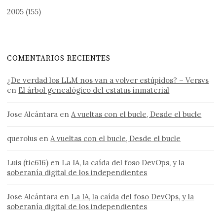
2005
(155)
COMENTARIOS RECIENTES
¿De verdad los LLM nos van a volver estúpidos? – Versvs
en
El árbol genealógico del estatus inmaterial
Jose Alcántara
en
A vueltas con el bucle, Desde el bucle
querolus
en
A vueltas con el bucle, Desde el bucle
Luis (tic616)
en
La IA, la caída del foso DevOps, y la
soberanía digital de los independientes
Jose Alcántara
en
La IA, la caída del foso DevOps, y la
soberanía digital de los independientes