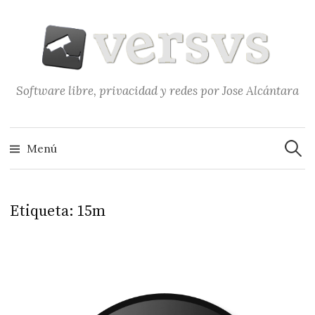
Saltar
al
contenido
Software libre, privacidad y redes por Jose Alcántara
Buscar
Menú
Etiqueta:
15m