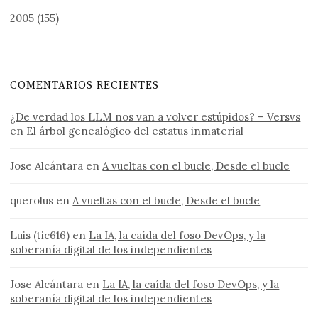
2005
(155)
COMENTARIOS RECIENTES
¿De verdad los LLM nos van a volver estúpidos? – Versvs
en
El árbol genealógico del estatus inmaterial
Jose Alcántara
en
A vueltas con el bucle, Desde el bucle
querolus
en
A vueltas con el bucle, Desde el bucle
Luis (tic616)
en
La IA, la caída del foso DevOps, y la
soberanía digital de los independientes
Jose Alcántara
en
La IA, la caída del foso DevOps, y la
soberanía digital de los independientes