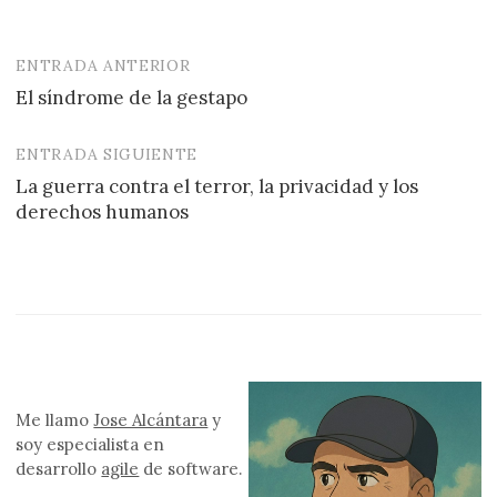
ENTRADA ANTERIOR
Navegación
El síndrome de la gestapo
de
entradas
ENTRADA SIGUIENTE
La guerra contra el terror, la privacidad y los
derechos humanos
Me llamo
Jose Alcántara
y
soy especialista en
desarrollo
agile
de software.