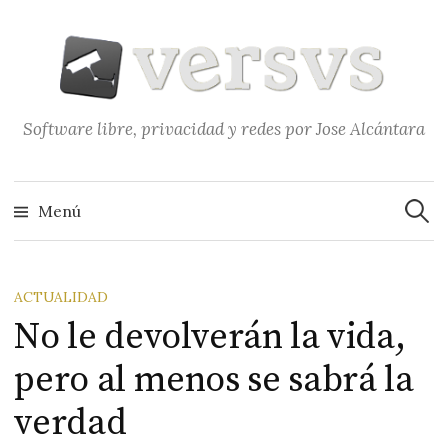
Saltar
al
contenido
Software libre, privacidad y redes por Jose Alcántara
Buscar
Menú
ACTUALIDAD
No le devolverán la vida,
pero al menos se sabrá la
verdad