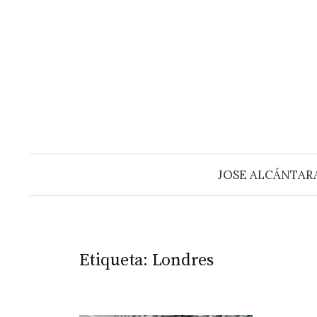
Saltar
al
contenido
JOSE ALCÁNTAR
Etiqueta:
Londres