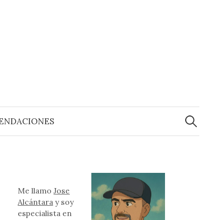
Buscar:
ENDACIONES
Me llamo
Jose
Alcántara
y soy
especialista en