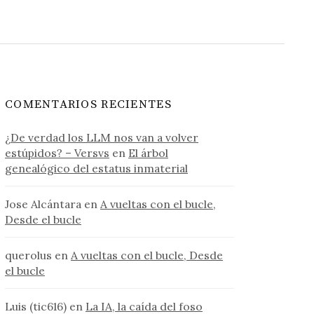
COMENTARIOS RECIENTES
¿De verdad los LLM nos van a volver
estúpidos? – Versvs
en
El árbol
genealógico del estatus inmaterial
Jose Alcántara
en
A vueltas con el bucle,
Desde el bucle
querolus
en
A vueltas con el bucle, Desde
el bucle
Luis (tic616)
en
La IA, la caída del foso