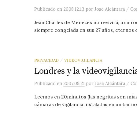
/
Publicado
en
2008.12.13
por
Jose Alcántara
Co
Jean Charles de Menezes no revivirá, a su r
siempre congelada en sus 27 años, eternos de
PRIVACIDAD
VIDEOVIGILANCIA
/
Londres y la videovigilanci
/
Publicado
en
2007.09.21
por
Jose Alcántara
Co
Leemos en 20minutos (las negritas son mías
cámaras de vigilancia instaladas en un barrio