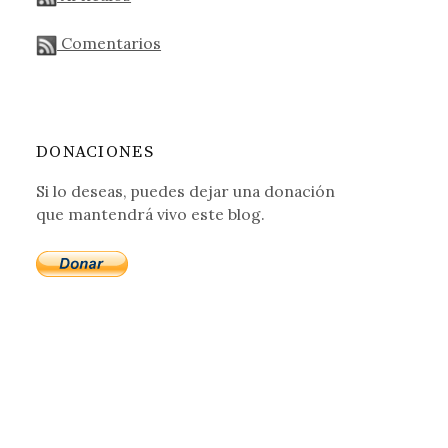
Comentarios
DONACIONES
Si lo deseas, puedes dejar una donación
que mantendrá vivo este blog.