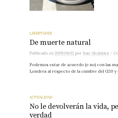
LIBERTADES
De muerte natural
/
Publicado
en
2009.04.02
por
Jose Alcántara
Co
Podemos estar de acuerdo (o no) con las ma
Londres al respecto de la cumbre del G20 y c
ACTUALIDAD
No le devolverán la vida, p
verdad