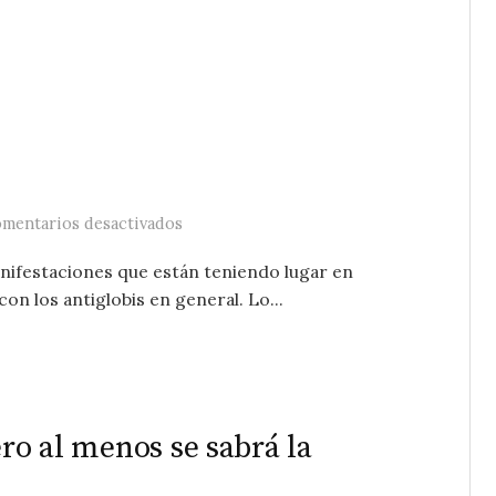
en De muerte natural
mentarios desactivados
nifestaciones que están teniendo lugar en
on los antiglobis en general. Lo...
ero al menos se sabrá la