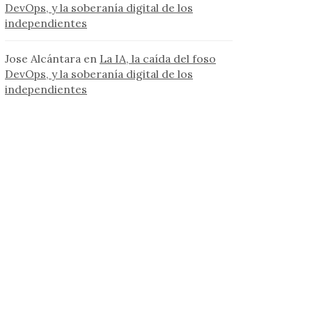
DevOps, y la soberanía digital de los
independientes
Jose Alcántara
en
La IA, la caída del foso
DevOps, y la soberanía digital de los
independientes