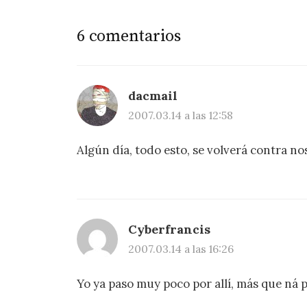
6 comentarios
dacmail
2007.03.14 a las 12:58
Algún día, todo esto, se volverá contra no
Cyberfrancis
2007.03.14 a las 16:26
Yo ya paso muy poco por allí, más que ná p