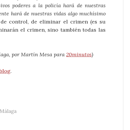
sivos poderes a la policía hará de nuestras
mente hará de nuestras vidas algo muchísimo
de control, de eliminar el crimen (es su
iminarán el crimen, sino también todas las
laga, por Martín Mesa para
20minutos
)
 blog
.
Málaga