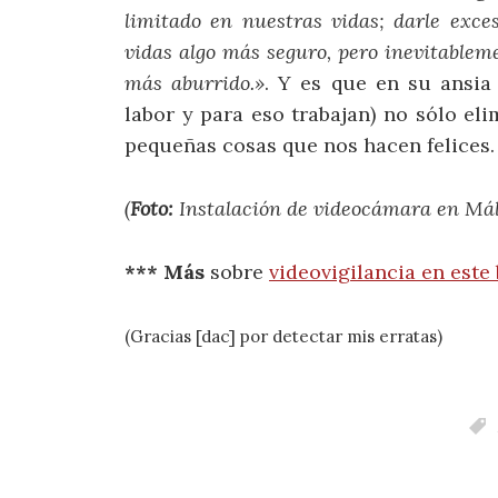
limitado en nuestras vidas; darle exce
vidas algo más seguro, pero inevitable
más aburrido.»
. Y es que en su ansia 
labor y para eso trabajan) no sólo el
pequeñas cosas que nos hacen felices.
(
Foto:
Instalación de videocámara en Má
*** Más
sobre
videovigilancia en este
(Gracias [dac] por detectar mis erratas)