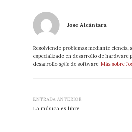
Jose Alcántara
Resolviendo problemas mediante ciencia, 
especializado en desarrollo de hardware pa
desarrollo
agile
de software.
Más sobre Jo
ENTRADA ANTERIOR
Navegación
La música es libre
de
entradas