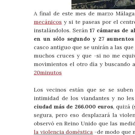
A final de este mes de marzo Málaga
mecánicos
y si te paseas por el centr
instalándolos. Serán
17 cámaras de a
en un sólo segundo y 27 aumentos 
casco antiguo que se unirán a las que
muchos cruces y que -si no me equi
movimientos el otro día y buscando a
20minutos
Los vecinos están que se se suben 
intimidad de los viandantes y no les
ciudad más de 266.000 euros
, quizá 
segura, pero eso desplazará la viole
observó en Reino Unido que las medi
la violencia doméstica
-de modo que má