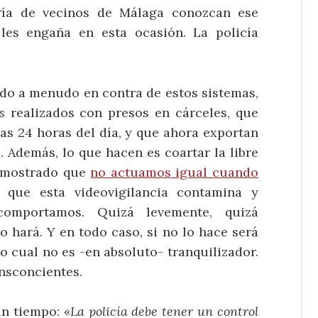
ría de vecinos de Málaga conozcan ese
les engaña en esta ocasión. La policía
do a menudo en contra de estos sistemas,
s
realizados con presos en cárceles, que
as 24 horas del día, y que ahora exportan
a. Además, lo que hacen es coartar la libre
demostrado que
no actuamos igual cuando
 que esta videovigilancia contamina y
mportamos. Quizá levemente, quizá
 hará. Y en todo caso, si no lo hace será
lo cual no es -en absoluto- tranquilizador.
insconcientes.
ún tiempo:
«La policía debe tener un control