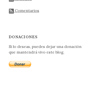
Comentarios
DONACIONES
Si lo deseas, puedes dejar una donación
que mantendrá vivo este blog.