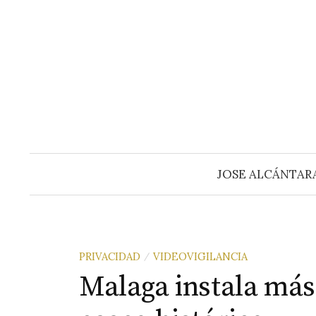
Saltar
al
contenido
JOSE ALCÁNTAR
PRIVACIDAD
VIDEOVIGILANCIA
/
Malaga instala más