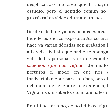
desplazarlos-, no creo que la mayo
estudio, pero el sentido común no 
guardará los vídeos durante un mes.
Desde este blog ya nos hemos expresa
herederos de los
experimentos sociale
hace ya varias décadas son grabados l
a la vida civil sin que nadie se opong
vida de las personas, y es que está 
sabemos que nos vigilan
, de modo
perturba el modo en que nos co
inadvertidamente para muchos, pero lo
debido a que se ignore su existencia, 
Vigilados sin saberlo, como animales 
En último término, como leí hace alg