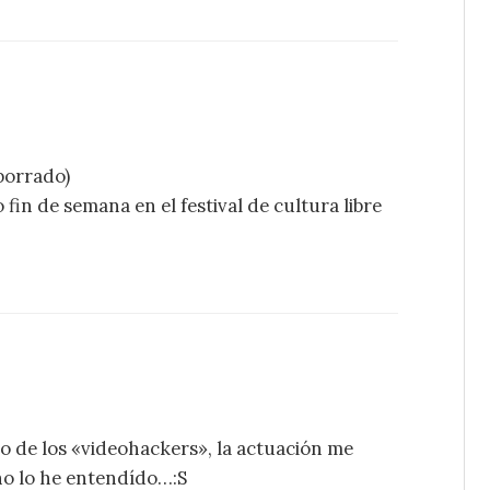
borrado)
 fin de semana en el festival de cultura libre
 lo de los «videohackers», la actuación me
no lo he entendído…:S