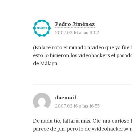
Pedro Jiménez
2007.03.16 a las 9:02
(Enlace roto eliminado a video que ya fue 
esto lo hicieron los videohackers el pasado
de Málaga
dacmail
2007.03.16 a las 16:55
De nada tío, faltaría más. Oie, mu curioso
parece de pm, pero lo de «videohackers» 