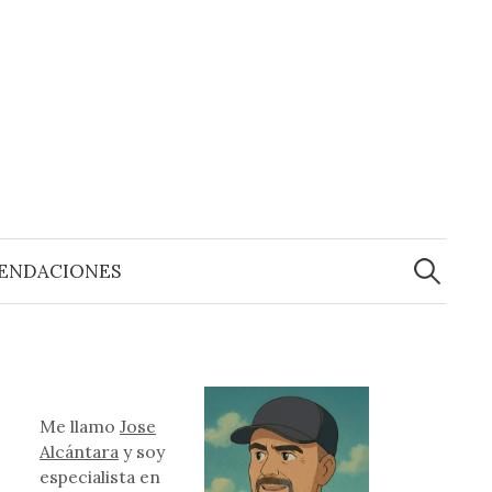
Buscar:
ENDACIONES
Me llamo
Jose
Alcántara
y soy
especialista en