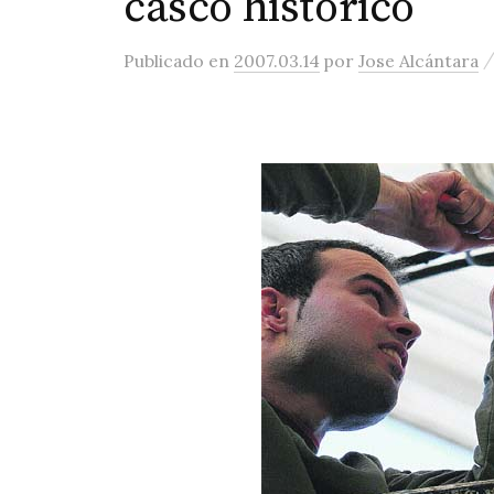
casco histórico
Publicado
en
2007.03.14
por
Jose Alcántara