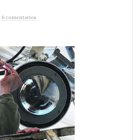
/
6 comentarios