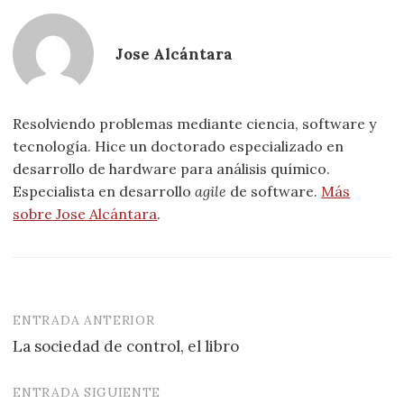
Jose Alcántara
Resolviendo problemas mediante ciencia, software y
tecnología. Hice un doctorado especializado en
desarrollo de hardware para análisis químico.
Especialista en desarrollo
agile
de software.
Más
sobre Jose Alcántara
.
ENTRADA ANTERIOR
Navegación
La sociedad de control, el libro
de
entradas
ENTRADA SIGUIENTE