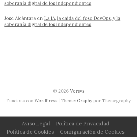
soberanía digital de los independientes
Jose Alcántara
en
La IA, la caída del foso DevOps, y la
soberanía digital de los independientes
© 2026
Versvs
|
Funciona con
WordPress
Theme:
Graphy
por Themegraphy
Aviso Legal
Política de Privacidad
Política de Cookies
Configuración de Cookies