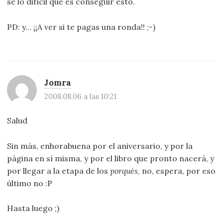
sé lo difícil que es conseguir esto.
PD: y… ¡¡A ver si te pagas una ronda!! ;-)
Jomra
2008.08.06 a las 10:21
Salud
Sin más, enhorabuena por el aniversario, y por la
página en sí misma, y por el libro que pronto nacerá, y
por llegar a la etapa de los
porqués
, no, espera, por eso
último no :P
Hasta luego ;)