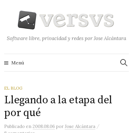
Saltar
al
contenido
Software libre, privacidad y redes por Jose Alcántara
Buscar
Menú
EL BLOG
Llegando a la etapa del
por qué
/
Publicado
en
2008.08.06
por
Jose Alcántara