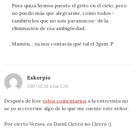
Pues quizá hemos puesto el grito en el cielo, pero
no puedo más que alegrarme, como todos -
también los que no sois paranoicos- de la
eliminación de esa ambigüedad.
Mamón… ya nos contarás qué tal el 3gsm :P
Eskorpio
2007.02.14 a las 1:26
Después de leer
estos comentarios
a la entrevista no
se yo si creerme algo de lo que me cuente este señor.
Por cierto Versvs, es David Cierco no Cierro ;)