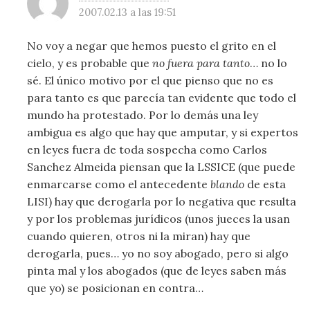
2007.02.13 a las 19:51
No voy a negar que hemos puesto el grito en el
cielo, y es probable que
no fuera para tanto
… no lo
sé. El único motivo por el que pienso que no es
para tanto es que parecía tan evidente que todo el
mundo ha protestado. Por lo demás una ley
ambigua es algo que hay que amputar, y si expertos
en leyes fuera de toda sospecha como Carlos
Sanchez Almeida piensan que la LSSICE (que puede
enmarcarse como el antecedente
blando
de esta
LISI) hay que derogarla por lo negativa que resulta
y por los problemas jurídicos (unos jueces la usan
cuando quieren, otros ni la miran) hay que
derogarla, pues… yo no soy abogado, pero si algo
pinta mal y los abogados (que de leyes saben más
que yo) se posicionan en contra…