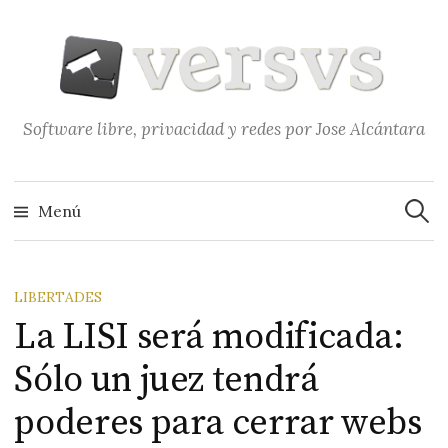
Saltar
al
contenido
Software libre, privacidad y redes por Jose Alcántara
Buscar
Menú
LIBERTADES
La LISI será modificada:
Sólo un juez tendrá
poderes para cerrar webs