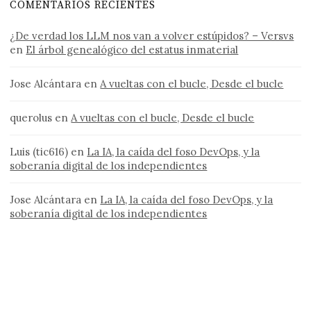
COMENTARIOS RECIENTES
¿De verdad los LLM nos van a volver estúpidos? – Versvs
en
El árbol genealógico del estatus inmaterial
Jose Alcántara
en
A vueltas con el bucle, Desde el bucle
querolus
en
A vueltas con el bucle, Desde el bucle
Luis (tic616)
en
La IA, la caída del foso DevOps, y la
soberanía digital de los independientes
Jose Alcántara
en
La IA, la caída del foso DevOps, y la
soberanía digital de los independientes