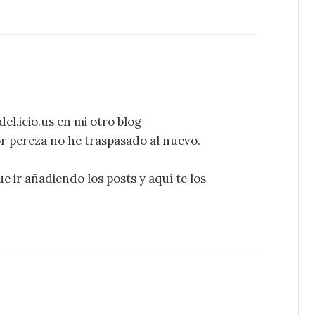
el.icio.us en mi otro blog
por pereza no he traspasado al nuevo.
ue ir añadiendo los posts y aquí te los