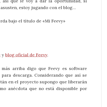
así que le voy a dar la oportunidad, si
 asusten, estoy jugando con el blog…
erda bajo el título de «Mi Feevy»
e
y
blog oficial de Feevy
.
, más arriba digo que Feevy es software
le para descarga. Considerando que así se
stán en el proyecto supongo que liberarán
omo anécdota que no está disponible por