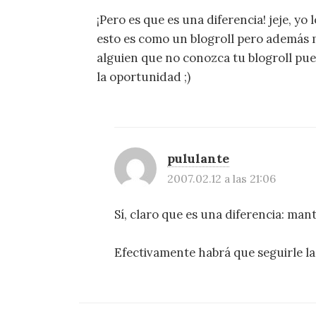
¡Pero es que es una diferencia! jeje, yo
esto es como un blogroll pero además 
alguien que no conozca tu blogroll pued
la oportunidad ;)
pululante
2007.02.12 a las 21:06
Sí, claro que es una diferencia: ma
Efectivamente habrá que seguirle la 