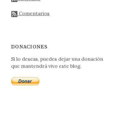
Comentarios
DONACIONES
Si lo deseas, puedes dejar una donación
que mantendrá vivo este blog.