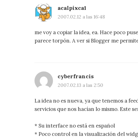
acalpixca1
2007.02.12 a las 16:48
me voy a copiar la idea, ea. Hace poco puse 
parece torpón. A ver si Blogger me permi
cyberfrancis
2007.02.13 a las 2:50
La idea no es nueva, ya que tenemos a feed
servicios que nos hacían lo mismo. Este ser
* Su interface no está en español
* Poco control en la visualización del wid