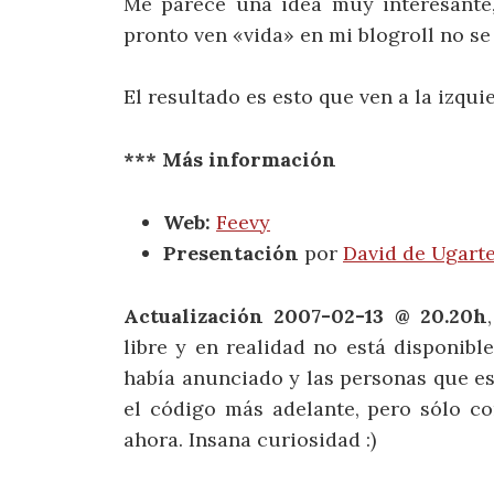
Me parece una idea muy interesante, 
pronto ven «vida» en mi blogroll no se
El resultado es esto que ven a la izqui
*** Más información
Web:
Feevy
Presentación
por
David de Ugart
Actualización 2007-02-13 @ 20.20h
libre y en realidad no está disponib
había anunciado y las personas que e
el código más adelante, pero sólo c
ahora. Insana curiosidad :)