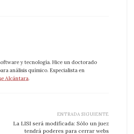
software y tecnología. Hice un doctorado
ra análisis químico. Especialista en
se Alcántara
.
ENTRADA SIGUIENTE
La LISI será modificada: Sólo un juez
tendrá poderes para cerrar webs