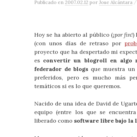
Publicado
en
2007.02.12
por
Jose Alcántara
Hoy se ha abierto al público (
¡por fin!
)
(con unos días de retraso por
prob
proyecto que ha despertado mi expect
es
convertir un blogroll en algo
federador de blogs
que muestra un p
preferidos, pero es mucho más per
temáticos si es lo que queremos.
Nacido de una idea de David de Ugarte
equipo (entre los que se encuentr
liberado como
software libre bajo l