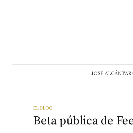
Saltar
al
contenido
JOSE ALCÁNTAR
EL BLOG
Beta pública de Fe