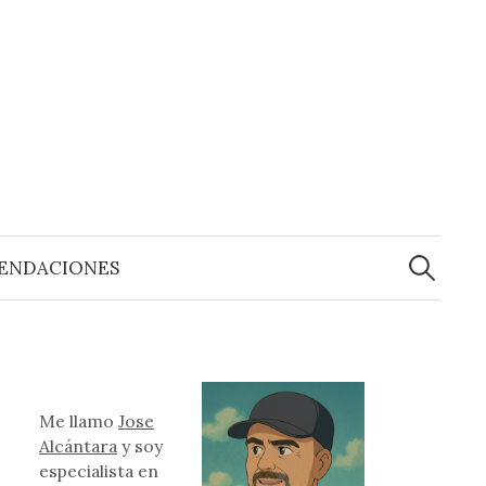
Buscar:
ENDACIONES
Me llamo
Jose
Alcántara
y soy
especialista en