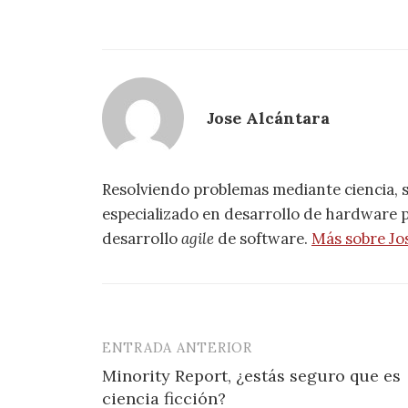
Jose Alcántara
Resolviendo problemas mediante ciencia, 
especializado en desarrollo de hardware pa
desarrollo
agile
de software.
Más sobre Jo
ENTRADA ANTERIOR
Navegación
Minority Report, ¿estás seguro que es
de
ciencia ficción?