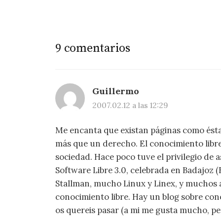
entradas
9 comentarios
Guillermo
2007.02.12 a las 12:29
Me encanta que existan páginas como ésta
más que un derecho. El conocimiento libre
sociedad. Hace poco tuve el privilegio de a
Software Libre 3.0, celebrada en Badajoz
Stallman, mucho Linux y Linex, y muchos 
conocimiento libre. Hay un blog sobre cono
os quereis pasar (a mi me gusta mucho, p