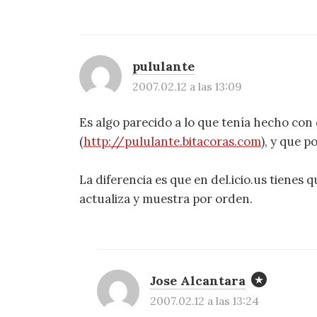
pululante
2007.02.12 a las 13:09
Es algo parecido a lo que tenía hecho con d
(
http://pululante.bitacoras.com
), y que 
La diferencia es que en del.icio.us tienes q
actualiza y muestra por orden.
Jose Alcantara
2007.02.12 a las 13:24