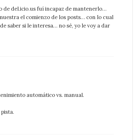
 lo de del.icio.us fuí incapaz de mantenerlo…
muestra el comienzo de los posts… con lo cual
e saber si le interesa… no sé, yo le voy a dar
ntenimiento automático vs. manual.
pista.