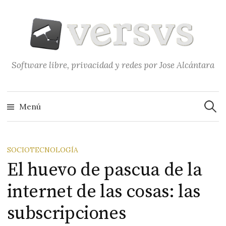
Saltar
al
contenido
Software libre, privacidad y redes por Jose Alcántara
Buscar
Menú
SOCIOTECNOLOGÍA
El huevo de pascua de la
internet de las cosas: las
subscripciones