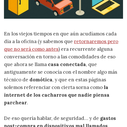
En los viejos tiempos en que aún acudíamos cada
día a la oficina (y sabemos que
retornaremos pero
que no será como antes
) era recurrente alguna
conversación en torno a las comodidades de eso
que ahora se llama
casa conectada
, que
antiguamente se conocía con el nombre algo más
técnico de
domótica
, y que en estas páginas
solemos referenciar con cierta sorna como
la
internet de los cacharros que nadie piensa
parchear
.
De eso quería hablar, de seguridad… y de
gastos
post-compra en dispositivos mal llamados