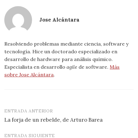
Jose Alcántara
Resolviendo problemas mediante ciencia, software y
tecnología. Hice un doctorado especializado en
desarrollo de hardware para análisis químico.
Especialista en desarrollo
agile
de software.
Más
sobre Jose Alcántara
.
ENTRADA ANTERIOR
Navegación
La forja de un rebelde, de Arturo Barea
de
entradas
ENTRADA SIGUIENTE