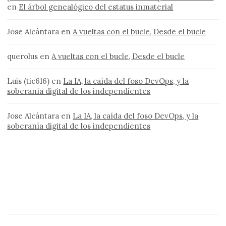
en
El árbol genealógico del estatus inmaterial
Jose Alcántara
en
A vueltas con el bucle, Desde el bucle
querolus
en
A vueltas con el bucle, Desde el bucle
Luis (tic616)
en
La IA, la caída del foso DevOps, y la
soberanía digital de los independientes
Jose Alcántara
en
La IA, la caída del foso DevOps, y la
soberanía digital de los independientes