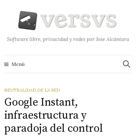
Saltar
al
contenido
Software libre, privacidad y redes por Jose Alcántara
Buscar
Menú
NEUTRALIDAD DE LA RED
Google Instant,
infraestructura y
paradoja del control