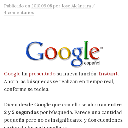
/
Publicado
en
2010.09.08
por
Jose Alcántara
4 comentarios
Google
ha
presentado
su nueva función:
Instant
.
Ahora las búsquedas se realizan en tiempo real,
conforme se teclea.
Dicen desde Google que con ello se ahorran
entre
2 y 5 segundos
por búsqueda. Parece una cantidad
pequeña pero no es insignificante y dos cuestiones
surjen de forma inmediata: