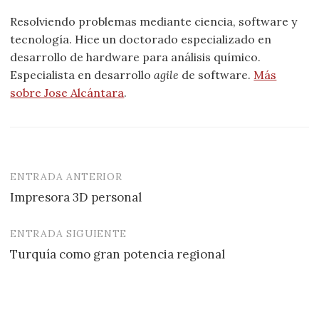
Resolviendo problemas mediante ciencia, software y
tecnología. Hice un doctorado especializado en
desarrollo de hardware para análisis químico.
Especialista en desarrollo
agile
de software.
Más
sobre Jose Alcántara
.
ENTRADA ANTERIOR
Navegación
Impresora 3D personal
de
entradas
ENTRADA SIGUIENTE
Turquía como gran potencia regional