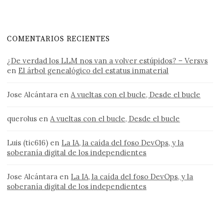
COMENTARIOS RECIENTES
¿De verdad los LLM nos van a volver estúpidos? – Versvs
en
El árbol genealógico del estatus inmaterial
Jose Alcántara
en
A vueltas con el bucle, Desde el bucle
querolus
en
A vueltas con el bucle, Desde el bucle
Luis (tic616)
en
La IA, la caída del foso DevOps, y la
soberanía digital de los independientes
Jose Alcántara
en
La IA, la caída del foso DevOps, y la
soberanía digital de los independientes