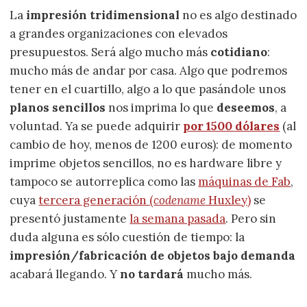
La
impresión tridimensional
no es algo destinado
a grandes organizaciones con elevados
presupuestos. Será algo mucho más
cotidiano
:
mucho más de andar por casa. Algo que podremos
tener en el cuartillo, algo a lo que pasándole unos
planos sencillos
nos imprima lo que
deseemos
, a
voluntad. Ya se puede adquirir
por 1500 dólares
(al
cambio de hoy, menos de 1200 euros): de momento
imprime objetos sencillos, no es hardware libre y
tampoco se autorreplica como las
máquinas de Fab
,
cuya
tercera generación (
codename
Huxley)
se
presentó justamente
la semana pasada
. Pero sin
duda alguna es sólo cuestión de tiempo: la
impresión/fabricación de objetos bajo demanda
acabará llegando. Y
no tardará
mucho más.