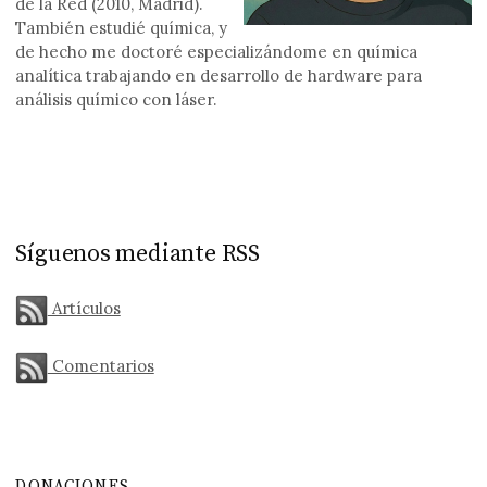
de la Red (2010, Madrid).
También estudié química, y
de hecho me doctoré especializándome en química
analítica trabajando en desarrollo de hardware para
análisis químico con láser.
Síguenos mediante RSS
Artículos
Comentarios
DONACIONES