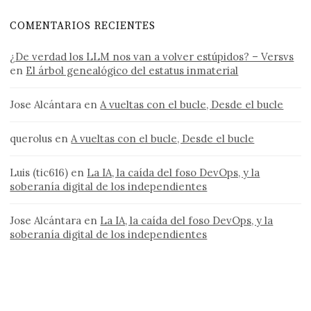
COMENTARIOS RECIENTES
¿De verdad los LLM nos van a volver estúpidos? – Versvs
en
El árbol genealógico del estatus inmaterial
Jose Alcántara
en
A vueltas con el bucle, Desde el bucle
querolus
en
A vueltas con el bucle, Desde el bucle
Luis (tic616)
en
La IA, la caída del foso DevOps, y la
soberanía digital de los independientes
Jose Alcántara
en
La IA, la caída del foso DevOps, y la
soberanía digital de los independientes