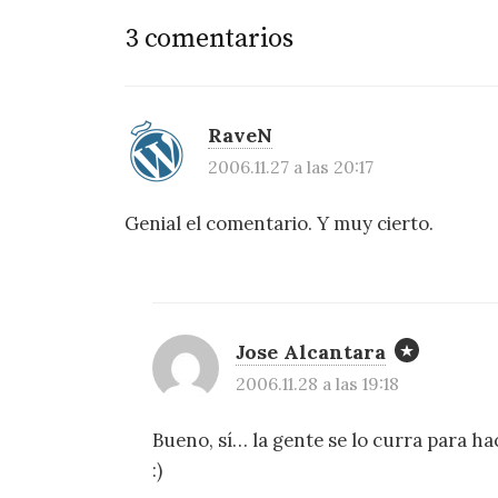
3 comentarios
RaveN
2006.11.27 a las 20:17
Genial el comentario. Y muy cierto.
Jose Alcantara
2006.11.28 a las 19:18
Bueno, sí… la gente se lo curra para h
:)