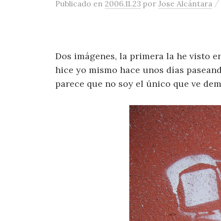
Publicado
en
2006.11.23
por
Jose Alcántara
Dos imágenes, la primera la he visto en
hice yo mismo hace unos días paseando
parece que no soy el único que ve de