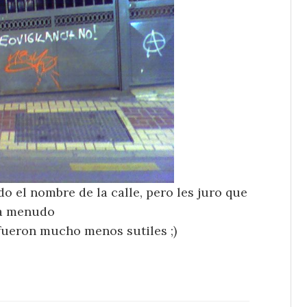
o el nombre de la calle, pero les juro que
a menudo
í fueron mucho menos sutiles ;)