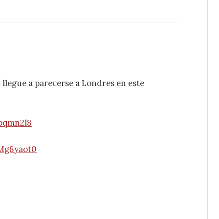
llegue a parecerse a Londres en este
bqmn2l8
Mg8yaot0