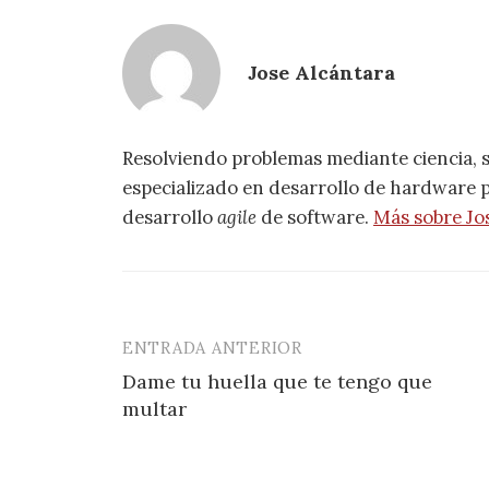
Jose Alcántara
Resolviendo problemas mediante ciencia, 
especializado en desarrollo de hardware pa
desarrollo
agile
de software.
Más sobre Jo
ENTRADA ANTERIOR
Navegación
Dame tu huella que te tengo que
de
multar
entradas