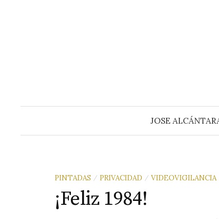
Saltar
al
contenido
JOSE ALCÁNTAR
PINTADAS
PRIVACIDAD
VIDEOVIGILANCIA
/
/
¡Feliz 1984!