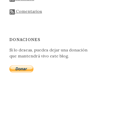
Comentarios
DONACIONES
Si lo deseas, puedes dejar una donación
que mantendrá vivo este blog.