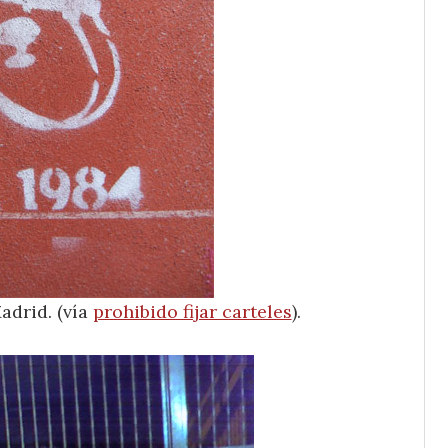
Madrid. (vía
prohibido fijar carteles
).