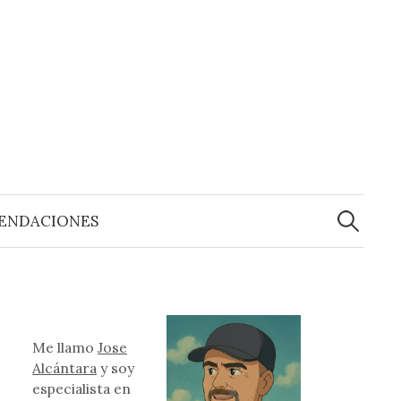
Buscar:
ENDACIONES
Me llamo
Jose
Alcántara
y soy
especialista en