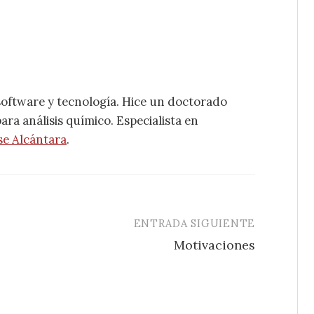
software y tecnología. Hice un doctorado
ra análisis químico. Especialista en
se Alcántara
.
ENTRADA SIGUIENTE
Motivaciones