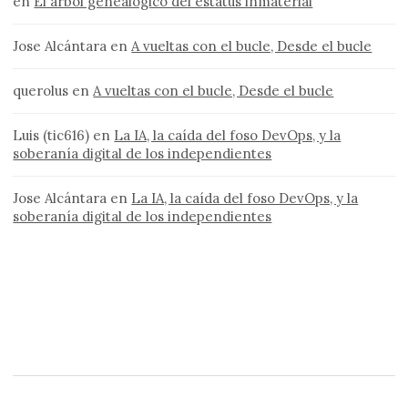
en
El árbol genealógico del estatus inmaterial
Jose Alcántara
en
A vueltas con el bucle, Desde el bucle
querolus
en
A vueltas con el bucle, Desde el bucle
Luis (tic616)
en
La IA, la caída del foso DevOps, y la
soberanía digital de los independientes
Jose Alcántara
en
La IA, la caída del foso DevOps, y la
soberanía digital de los independientes