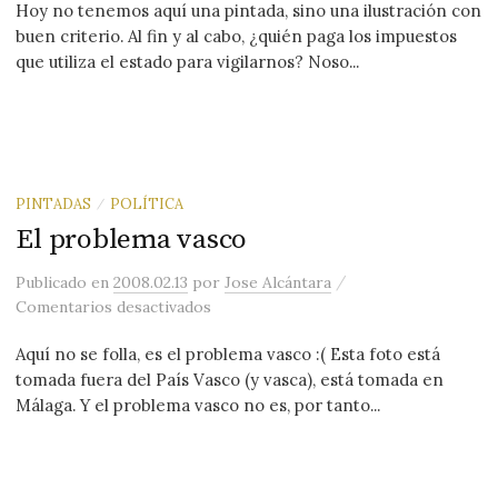
Hoy no tenemos aquí una pintada, sino una ilustración con
buen criterio. Al fin y al cabo, ¿quién paga los impuestos
que utiliza el estado para vigilarnos? Noso...
PINTADAS
POLÍTICA
/
El problema vasco
/
Publicado
en
2008.02.13
por
Jose Alcántara
en El problema vasco
Comentarios desactivados
Aquí no se folla, es el problema vasco :( Esta foto está
tomada fuera del País Vasco (y vasca), está tomada en
Málaga. Y el problema vasco no es, por tanto...