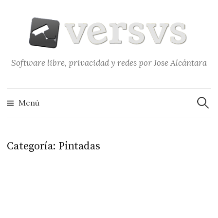
Saltar
al
contenido
Software libre, privacidad y redes por Jose Alcántara
Buscar
Menú
Categoría:
Pintadas