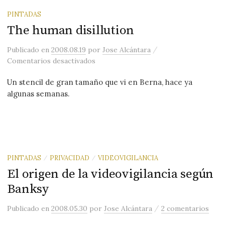
PINTADAS
The human disillution
/
Publicado
en
2008.08.19
por
Jose Alcántara
en The human disillution
Comentarios desactivados
Un stencil de gran tamaño que vi en Berna, hace ya
algunas semanas.
PINTADAS
PRIVACIDAD
VIDEOVIGILANCIA
/
/
El origen de la videovigilancia según
Banksy
/
Publicado
en
2008.05.30
por
Jose Alcántara
2 comentarios