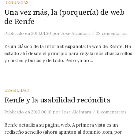
DENUNCIAS
Una vez más, la (porquería) de web
de Renfe
/
Publicado
en
2014.01.30
por
Jose Alcántara
28 comentarios
Es un clásico de la Internet española: la web de Renfe. Ha
estado ahí desde el principio para regalarnos chascarrillos
y chistes y burlas y de todo. Pero ya no ...
USABILIDAD
Renfe y la usabilidad recóndita
/
Publicado
en
2010.06.10
por
Jose Alcántara
11 comentarios
Renfe actualiza su página web. A primera vista es un
rediseño sencillo (ahora apuntan al dominio .com, por