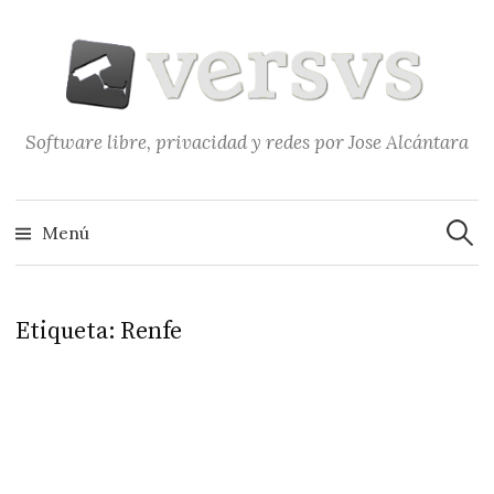
Saltar
al
contenido
Software libre, privacidad y redes por Jose Alcántara
Buscar
Menú
Etiqueta:
Renfe