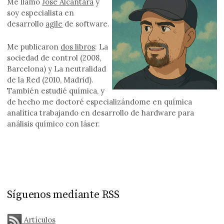
Me llamo
Jose Alcántara
y
soy especialista en
desarrollo
agile
de software.
Me publicaron
dos libros
: La
sociedad de control (2008,
Barcelona) y La neutralidad
de la Red (2010, Madrid).
También estudié química, y
de hecho me doctoré especializándome en química
analítica trabajando en desarrollo de hardware para
análisis químico con láser.
Síguenos mediante RSS
Artículos