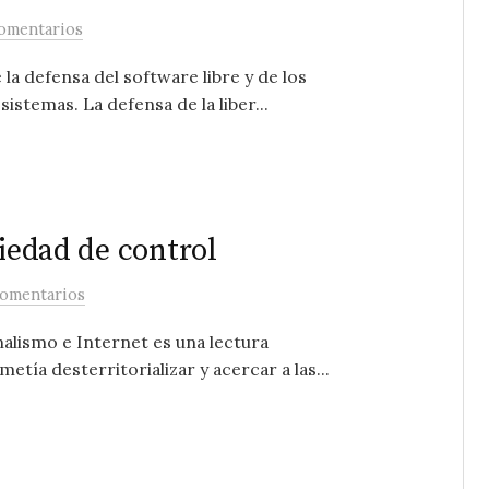
omentarios
 la defensa del software libre y de los
stemas. La defensa de la liber...
ciedad de control
comentarios
nalismo e Internet es una lectura
tía desterritorializar y acercar a las...