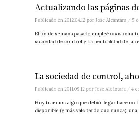
Actualizando las páginas de
/
Publicado
en
2012.04.12
por
Jose Alcántara
5 
El fin de semana pasado empleé unos minutos
sociedad de control y La neutralidad de la re
La sociedad de control, ah
/
Publicado
en
2011.09.12
por
Jose Alcántara
4 c
Hoy traemos algo que debió llegar hace un 
disponible (y más vale tarde que nunca): una 