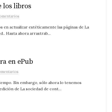
 los libros
comentarios
 en actualizar estéticamente las páginas de La
d.. Hasta ahora arrastrab...
ora en ePub
omentarios
tiempo. Sin embargo, sólo ahora lo tenemos
edición de La sociedad de cont...