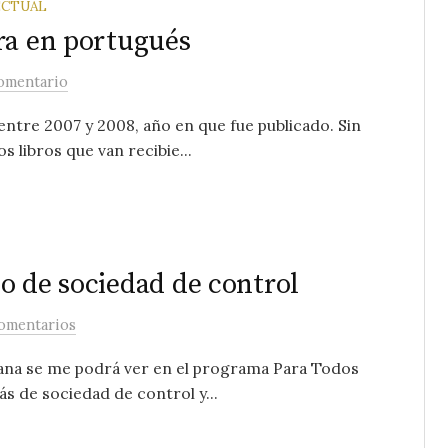
ECTUAL
ra en portugués
comentario
 entre 2007 y 2008, año en que fue publicado. Sin
 libros que van recibie...
o de sociedad de control
omentarios
na se me podrá ver en el programa Para Todos
más de sociedad de control y...