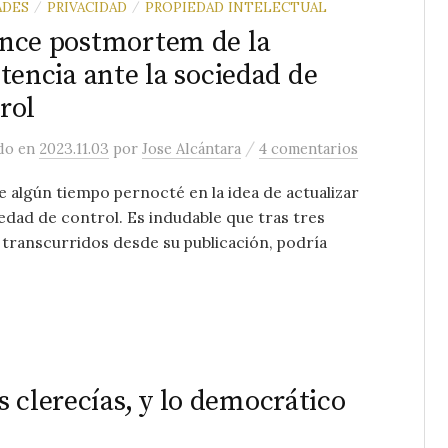
ADES
PRIVACIDAD
PROPIEDAD INTELECTUAL
/
/
nce postmortem de la
stencia ante la sociedad de
rol
/
ado
en
2023.11.03
por
Jose Alcántara
4 comentarios
 algún tiempo pernocté en la idea de actualizar
edad de control. Es indudable que tras tres
 transcurridos desde su publicación, podría
 clerecías, y lo democrático