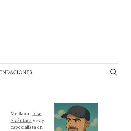
Buscar:
ENDACIONES
Me llamo
Jose
Alcántara
y soy
especialista en