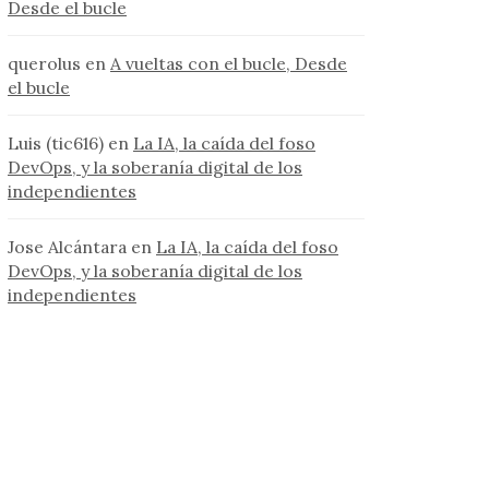
Desde el bucle
querolus
en
A vueltas con el bucle, Desde
el bucle
Luis (tic616)
en
La IA, la caída del foso
DevOps, y la soberanía digital de los
independientes
Jose Alcántara
en
La IA, la caída del foso
DevOps, y la soberanía digital de los
independientes