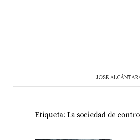
Saltar
al
contenido
JOSE ALCÁNTAR
Etiqueta:
La sociedad de contro