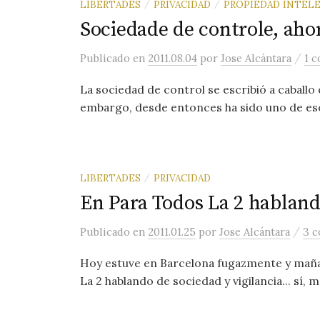
LIBERTADES
PRIVACIDAD
PROPIEDAD INTEL
/
/
Sociedade de controle, aho
/
Publicado
en
2011.08.04
por
Jose Alcántara
1 
La sociedad de control se escribió a caballo
embargo, desde entonces ha sido uno de esos
LIBERTADES
PRIVACIDAD
/
En Para Todos La 2 habland
/
Publicado
en
2011.01.25
por
Jose Alcántara
3 c
Hoy estuve en Barcelona fugazmente y maña
La 2 hablando de sociedad y vigilancia... sí, 