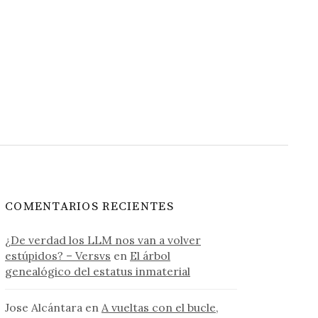
COMENTARIOS RECIENTES
¿De verdad los LLM nos van a volver
estúpidos? – Versvs
en
El árbol
genealógico del estatus inmaterial
Jose Alcántara
en
A vueltas con el bucle,