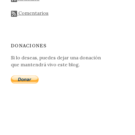
Comentarios
DONACIONES
Si lo deseas, puedes dejar una donación
que mantendrá vivo este blog.