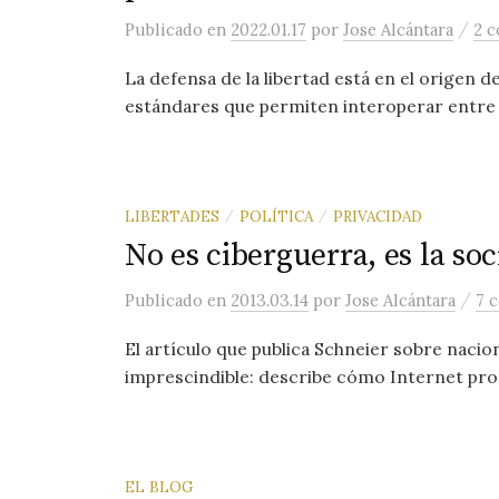
/
Publicado
en
2022.01.17
por
Jose Alcántara
2 c
La defensa de la libertad está en el origen de
estándares que permiten interoperar entre si
LIBERTADES
POLÍTICA
PRIVACIDAD
/
/
No es ciberguerra, es la so
/
Publicado
en
2013.03.14
por
Jose Alcántara
7 
El artículo que publica Schneier sobre nacio
imprescindible: describe cómo Internet prome
EL BLOG