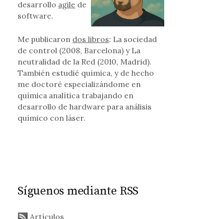
desarrollo
agile
de
software.
Me publicaron
dos libros
: La sociedad
gle Reader
de control (2008, Barcelona) y La
neutralidad de la Red (2010, Madrid).
También estudié química, y de hecho
me doctoré especializándome en
química analítica trabajando en
desarrollo de hardware para análisis
químico con láser.
Síguenos mediante RSS
Artículos