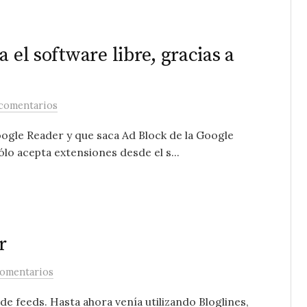
 el software libre, gracias a
 comentarios
ogle Reader y que saca Ad Block de la Google
o acepta extensiones desde el s...
r
comentarios
e feeds. Hasta ahora venía utilizando Bloglines,