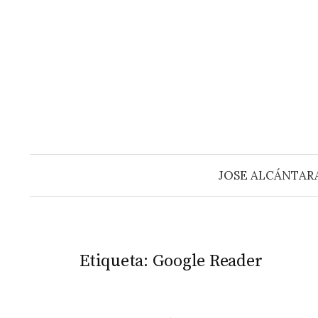
Saltar
al
contenido
JOSE ALCÁNTAR
Etiqueta:
Google Reader