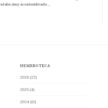
 estaba muy acostumbrado....
HEMEROTECA
2026
(23)
2025
(4)
2024
(13)