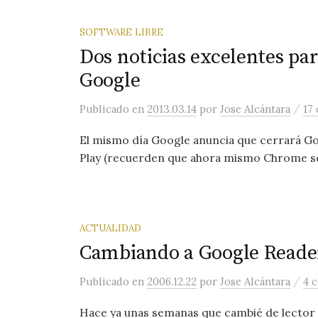
SOFTWARE LIBRE
Dos noticias excelentes para
Google
/
Publicado
en
2013.03.14
por
Jose Alcántara
17
El mismo día Google anuncia que cerrará Go
Play (recuerden que ahora mismo Chrome sól
ACTUALIDAD
Cambiando a Google Reade
/
Publicado
en
2006.12.22
por
Jose Alcántara
4 
Hace ya unas semanas que cambié de lector d