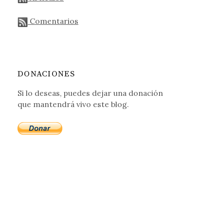
Comentarios
DONACIONES
Si lo deseas, puedes dejar una donación
que mantendrá vivo este blog.