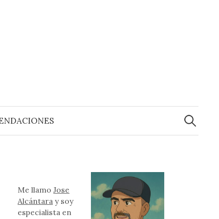
Buscar:
ENDACIONES
Me llamo
Jose
Alcántara
y soy
especialista en