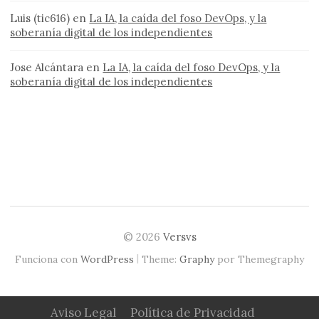
Luis (tic616)
en
La IA, la caída del foso DevOps, y la
soberanía digital de los independientes
Jose Alcántara
en
La IA, la caída del foso DevOps, y la
soberanía digital de los independientes
© 2026
Versvs
|
Funciona con
WordPress
Theme:
Graphy
por Themegraphy
Aviso Legal
Política de Privacidad