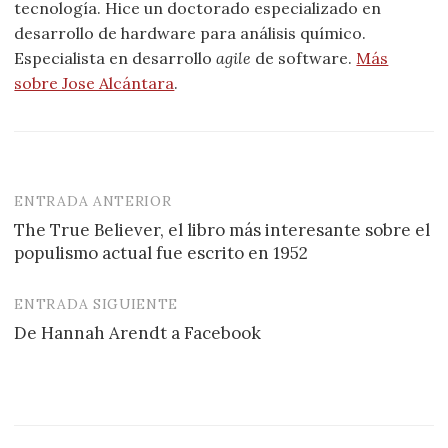
tecnología. Hice un doctorado especializado en
desarrollo de hardware para análisis químico.
Especialista en desarrollo
agile
de software.
Más
sobre Jose Alcántara
.
ENTRADA ANTERIOR
Navegación
The True Believer, el libro más interesante sobre el
de
populismo actual fue escrito en 1952
entradas
ENTRADA SIGUIENTE
De Hannah Arendt a Facebook