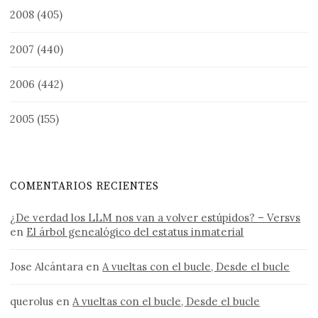
2008
(405)
2007
(440)
2006
(442)
2005
(155)
COMENTARIOS RECIENTES
¿De verdad los LLM nos van a volver estúpidos? – Versvs
en
El árbol genealógico del estatus inmaterial
Jose Alcántara
en
A vueltas con el bucle, Desde el bucle
querolus
en
A vueltas con el bucle, Desde el bucle