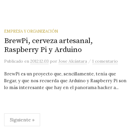
EMPRESA Y ORGANIZACIÓN
BrewPi, cerveza artesanal,
Raspberry Pi y Arduino
/
Publicado
en
2012.12.03
por
Jose Alcántara
1 comentario
BrewPi es un proyecto que, sencillamente, tenía que
llegar, y que nos recuerda que Arduino y Raspberry Pi son
lo más interesante que hay en el panorama hacker a...
Paginación
Siguiente »
de