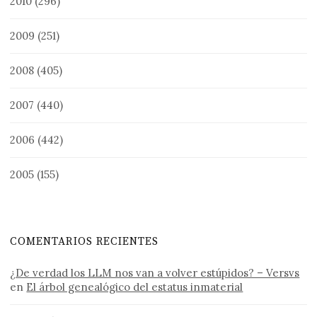
2010
(296)
2009
(251)
2008
(405)
2007
(440)
2006
(442)
2005
(155)
COMENTARIOS RECIENTES
¿De verdad los LLM nos van a volver estúpidos? – Versvs
en
El árbol genealógico del estatus inmaterial