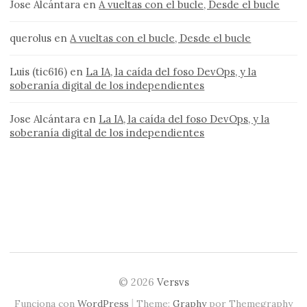
Jose Alcántara
en
A vueltas con el bucle, Desde el bucle
querolus
en
A vueltas con el bucle, Desde el bucle
Luis (tic616)
en
La IA, la caída del foso DevOps, y la
soberanía digital de los independientes
Jose Alcántara
en
La IA, la caída del foso DevOps, y la
soberanía digital de los independientes
© 2026
Versvs
|
Funciona con
WordPress
Theme:
Graphy
por Themegraphy