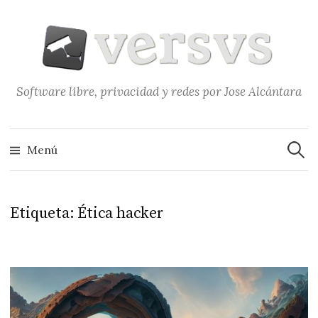
Saltar
al
contenido
Software libre, privacidad y redes por Jose Alcántara
Buscar
Menú
Etiqueta:
Ética hacker