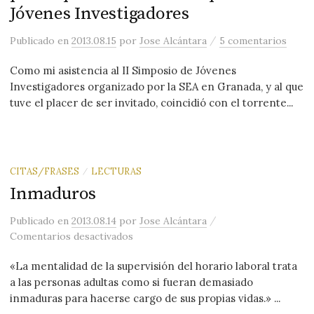
Jóvenes Investigadores
/
Publicado
en
2013.08.15
por
Jose Alcántara
5 comentarios
Como mi asistencia al II Simposio de Jóvenes
Investigadores organizado por la SEA en Granada, y al que
tuve el placer de ser invitado, coincidió con el torrente...
CITAS/FRASES
LECTURAS
/
Inmaduros
/
Publicado
en
2013.08.14
por
Jose Alcántara
en Inmaduros
Comentarios desactivados
«La mentalidad de la supervisión del horario laboral trata
a las personas adultas como si fueran demasiado
inmaduras para hacerse cargo de sus propias vidas.» ...