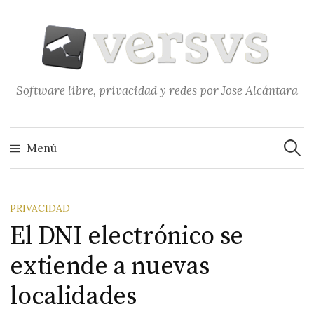
Saltar
al
contenido
Software libre, privacidad y redes por Jose Alcántara
Buscar
Menú
PRIVACIDAD
El DNI electrónico se
extiende a nuevas
localidades