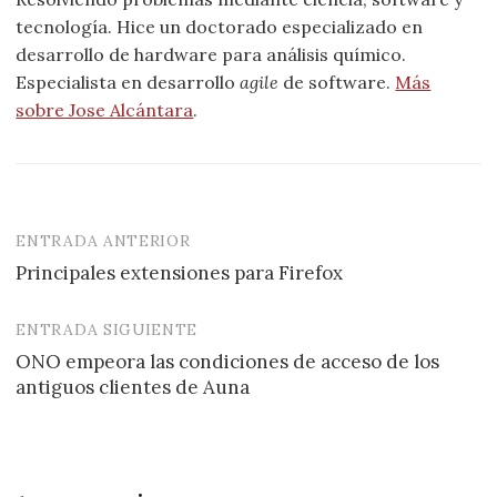
tecnología. Hice un doctorado especializado en
desarrollo de hardware para análisis químico.
Especialista en desarrollo
agile
de software.
Más
sobre Jose Alcántara
.
ENTRADA ANTERIOR
Navegación
Principales extensiones para Firefox
de
entradas
ENTRADA SIGUIENTE
ONO empeora las condiciones de acceso de los
antiguos clientes de Auna