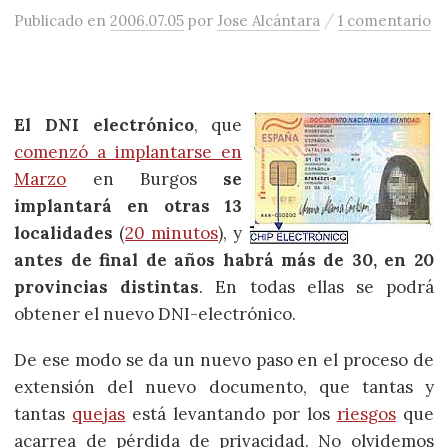
/
Publicado
en
2006.07.05
por
Jose Alcántara
1 comentario
El DNI electrónico
, que
comenzó a implantarse en
Marzo
en Burgos
se
implantará en otras 13
localidades
(
20 minutos
), y
antes de final de años habrá más de 30, en 20
provincias distintas
. En todas ellas se podrá
obtener el nuevo DNI-electrónico.
De ese modo se da un nuevo paso en el proceso de
extensión del nuevo documento, que tantas y
tantas
quejas
está levantando por los
riesgos
que
acarrea de pérdida de privacidad. No olvidemos