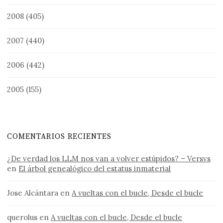
2008
(405)
2007
(440)
2006
(442)
2005
(155)
COMENTARIOS RECIENTES
¿De verdad los LLM nos van a volver estúpidos? – Versvs
en
El árbol genealógico del estatus inmaterial
Jose Alcántara
en
A vueltas con el bucle, Desde el bucle
querolus
en
A vueltas con el bucle, Desde el bucle