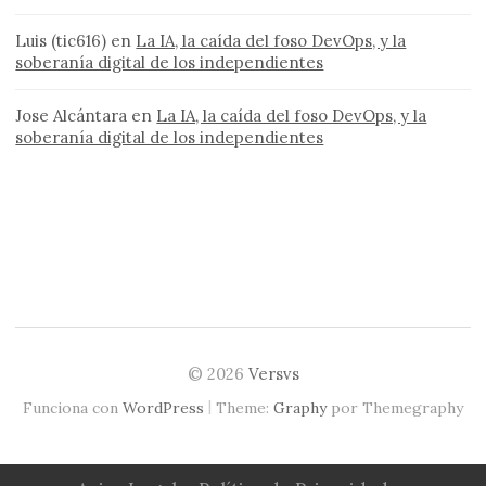
Luis (tic616)
en
La IA, la caída del foso DevOps, y la
soberanía digital de los independientes
Jose Alcántara
en
La IA, la caída del foso DevOps, y la
soberanía digital de los independientes
© 2026
Versvs
|
Funciona con
WordPress
Theme:
Graphy
por Themegraphy