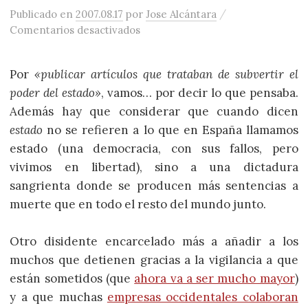
/
Publicado
en
2007.08.17
por
Jose Alcántara
en Cuatro años de prisión para un 
Comentarios desactivados
Por
«publicar artículos que trataban de subvertir el
poder del estado»
, vamos… por decir lo que pensaba.
Además hay que considerar que cuando dicen
estado
no se refieren a lo que en España llamamos
estado (una democracia, con sus fallos, pero
vivimos en libertad), sino a una dictadura
sangrienta donde se producen más sentencias a
muerte que en todo el resto del mundo junto.
Otro disidente encarcelado más a añadir a los
muchos que detienen gracias a la vigilancia a que
están sometidos (que
ahora va a ser mucho mayor
)
y a que muchas
empresas occidentales colaboran