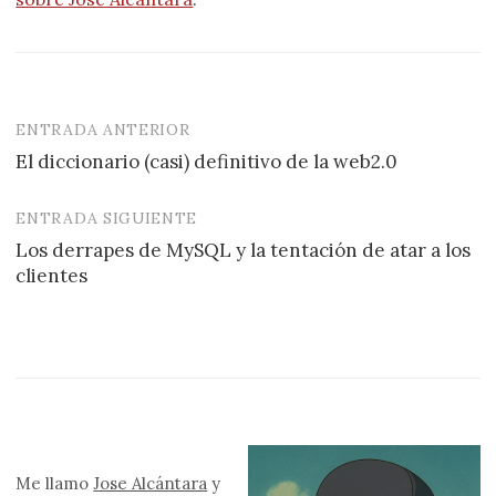
ENTRADA ANTERIOR
Navegación
El diccionario (casi) definitivo de la web2.0
de
entradas
ENTRADA SIGUIENTE
Los derrapes de MySQL y la tentación de atar a los
clientes
Me llamo
Jose Alcántara
y