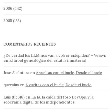
2006
(442)
2005
(155)
COMENTARIOS RECIENTES
¿De verdad los LLM nos van a volver estúpidos? – Versvs
en
El árbol genealógico del estatus inmaterial
Jose Alcántara
en
A vueltas con el bucle, Desde el bucle
querolus
en
A vueltas con el bucle, Desde el bucle
Luis (tic616)
en
La IA, la caída del foso DevOps, y la
soberanía digital de los independientes