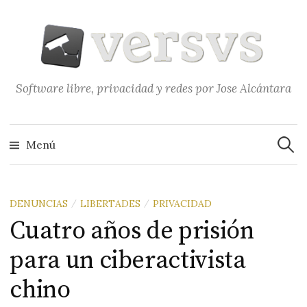
Saltar
al
contenido
Software libre, privacidad y redes por Jose Alcántara
Buscar
Menú
DENUNCIAS
LIBERTADES
PRIVACIDAD
/
/
Cuatro años de prisión
para un ciberactivista
chino