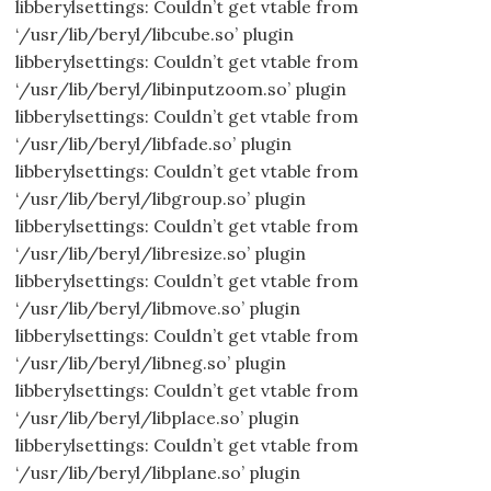
libberylsettings: Couldn’t get vtable from
‘/usr/lib/beryl/libcube.so’ plugin
libberylsettings: Couldn’t get vtable from
‘/usr/lib/beryl/libinputzoom.so’ plugin
libberylsettings: Couldn’t get vtable from
‘/usr/lib/beryl/libfade.so’ plugin
libberylsettings: Couldn’t get vtable from
‘/usr/lib/beryl/libgroup.so’ plugin
libberylsettings: Couldn’t get vtable from
‘/usr/lib/beryl/libresize.so’ plugin
libberylsettings: Couldn’t get vtable from
‘/usr/lib/beryl/libmove.so’ plugin
libberylsettings: Couldn’t get vtable from
‘/usr/lib/beryl/libneg.so’ plugin
libberylsettings: Couldn’t get vtable from
‘/usr/lib/beryl/libplace.so’ plugin
libberylsettings: Couldn’t get vtable from
‘/usr/lib/beryl/libplane.so’ plugin