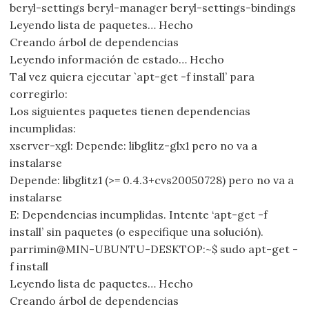
beryl-settings beryl-manager beryl-settings-bindings
Leyendo lista de paquetes… Hecho
Creando árbol de dependencias
Leyendo información de estado… Hecho
Tal vez quiera ejecutar `apt-get -f install’ para
corregirlo:
Los siguientes paquetes tienen dependencias
incumplidas:
xserver-xgl: Depende: libglitz-glx1 pero no va a
instalarse
Depende: libglitz1 (>= 0.4.3+cvs20050728) pero no va a
instalarse
E: Dependencias incumplidas. Intente ‘apt-get -f
install’ sin paquetes (o especifique una solución).
parrimin@MIN-UBUNTU-DESKTOP:~$ sudo apt-get -
f install
Leyendo lista de paquetes… Hecho
Creando árbol de dependencias