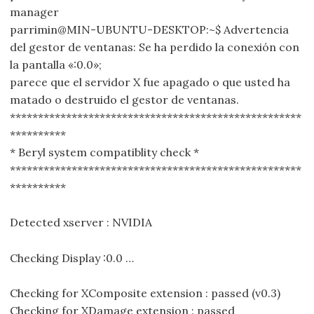
manager
parrimin@MIN-UBUNTU-DESKTOP:~$ Advertencia
del gestor de ventanas: Se ha perdido la conexión con
la pantalla «:0.0»;
parece que el servidor X fue apagado o que usted ha
matado o destruido el gestor de ventanas.
****************************************************
**********
* Beryl system compatiblity check *
****************************************************
**********
Detected xserver : NVIDIA
Checking Display :0.0 …
Checking for XComposite extension : passed (v0.3)
Checking for XDamage extension : passed