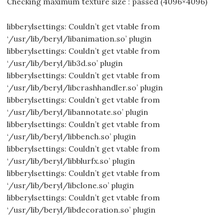
Checking maximum texture size : passed (4096×4096)
libberylsettings: Couldn’t get vtable from
‘/usr/lib/beryl/libanimation.so’ plugin
libberylsettings: Couldn’t get vtable from
‘/usr/lib/beryl/lib3d.so’ plugin
libberylsettings: Couldn’t get vtable from
‘/usr/lib/beryl/libcrashhandler.so’ plugin
libberylsettings: Couldn’t get vtable from
‘/usr/lib/beryl/libannotate.so’ plugin
libberylsettings: Couldn’t get vtable from
‘/usr/lib/beryl/libbench.so’ plugin
libberylsettings: Couldn’t get vtable from
‘/usr/lib/beryl/libblurfx.so’ plugin
libberylsettings: Couldn’t get vtable from
‘/usr/lib/beryl/libclone.so’ plugin
libberylsettings: Couldn’t get vtable from
‘/usr/lib/beryl/libdecoration.so’ plugin