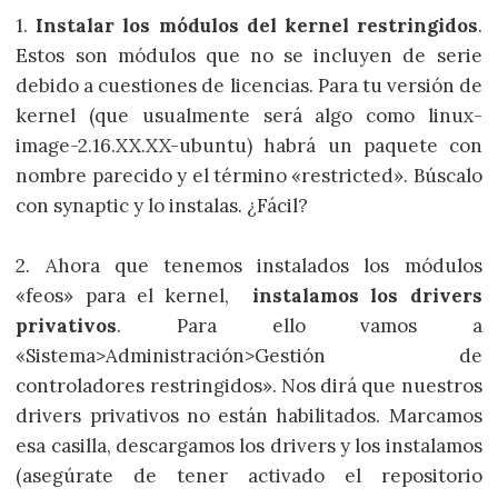
1.
Instalar los módulos del kernel restringidos
.
Estos son módulos que no se incluyen de serie
debido a cuestiones de licencias. Para tu versión de
kernel (que usualmente será algo como linux-
image-2.16.XX.XX-ubuntu) habrá un paquete con
nombre parecido y el término «restricted». Búscalo
con synaptic y lo instalas. ¿Fácil?
2. Ahora que tenemos instalados los módulos
«feos» para el kernel,
instalamos los drivers
privativos
. Para ello vamos a
«Sistema>Administración>Gestión de
controladores restringidos». Nos dirá que nuestros
drivers privativos no están habilitados. Marcamos
esa casilla, descargamos los drivers y los instalamos
(asegúrate de tener activado el repositorio