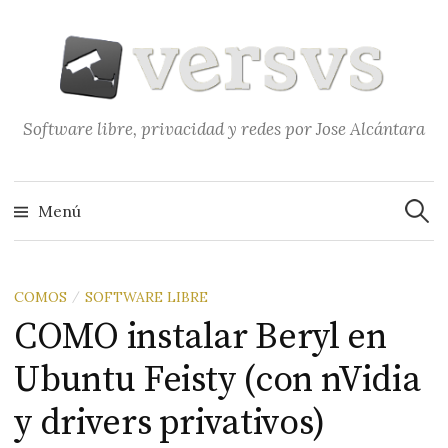
Saltar
al
contenido
Software libre, privacidad y redes por Jose Alcántara
Buscar
Menú
COMOS
SOFTWARE LIBRE
/
COMO instalar Beryl en
Ubuntu Feisty (con nVidia
y drivers privativos)