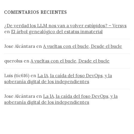
COMENTARIOS RECIENTES
¿De verdad los LLM nos van a volver estúpidos? – Versvs
en
El árbol genealógico del estatus inmaterial
Jose Alcántara
en
A vueltas con el bucle, Desde el bucle
querolus
en
A vueltas con el bucle, Desde el bucle
Luis (tic616)
en
La IA, la caída del foso DevOps, y la
soberanía digital de los independientes
Jose Alcántara
en
La IA, la caída del foso DevOps, y la
soberanía digital de los independientes