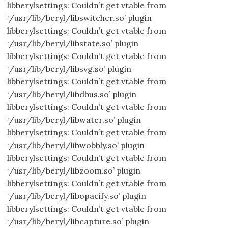
libberylsettings: Couldn’t get vtable from
‘/usr/lib/beryl/libswitcher.so’ plugin
libberylsettings: Couldn’t get vtable from
‘/usr/lib/beryl/libstate.so’ plugin
libberylsettings: Couldn’t get vtable from
‘/usr/lib/beryl/libsvg.so’ plugin
libberylsettings: Couldn’t get vtable from
‘/usr/lib/beryl/libdbus.so’ plugin
libberylsettings: Couldn’t get vtable from
‘/usr/lib/beryl/libwater.so’ plugin
libberylsettings: Couldn’t get vtable from
‘/usr/lib/beryl/libwobbly.so’ plugin
libberylsettings: Couldn’t get vtable from
‘/usr/lib/beryl/libzoom.so’ plugin
libberylsettings: Couldn’t get vtable from
‘/usr/lib/beryl/libopacify.so’ plugin
libberylsettings: Couldn’t get vtable from
‘/usr/lib/beryl/libcapture.so’ plugin