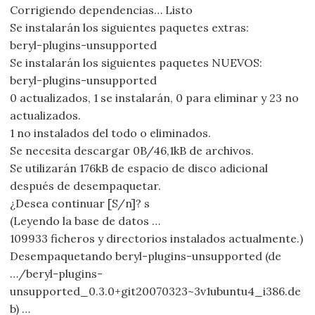
Corrigiendo dependencias… Listo
Se instalarán los siguientes paquetes extras:
beryl-plugins-unsupported
Se instalarán los siguientes paquetes NUEVOS:
beryl-plugins-unsupported
0 actualizados, 1 se instalarán, 0 para eliminar y 23 no
actualizados.
1 no instalados del todo o eliminados.
Se necesita descargar 0B/46,1kB de archivos.
Se utilizarán 176kB de espacio de disco adicional
después de desempaquetar.
¿Desea continuar [S/n]? s
(Leyendo la base de datos …
109933 ficheros y directorios instalados actualmente.)
Desempaquetando beryl-plugins-unsupported (de
…/beryl-plugins-
unsupported_0.3.0+git20070323~3v1ubuntu4_i386.de
b) …