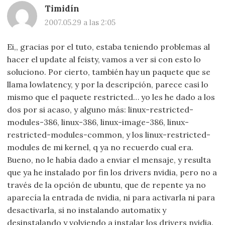
Timidín
2007.05.29 a las 2:05
Ei,, gracias por el tuto, estaba teniendo problemas al
hacer el update al feisty, vamos a ver si con esto lo
soluciono. Por cierto, también hay un paquete que se
llama lowlatency, y por la descripción, parece casi lo
mismo que el paquete restricted… yo les he dado a los
dos por si acaso, y alguno más: linux-restricted-
modules-386, linux-386, linux-image-386, linux-
restricted-modules-common, y los linux-restricted-
modules de mi kernel, q ya no recuerdo cual era.
Bueno, no le había dado a enviar el mensaje, y resulta
que ya he instalado por fin los drivers nvidia, pero no a
través de la opción de ubuntu, que de repente ya no
aparecía la entrada de nvidia, ni para activarla ni para
desactivarla, si no instalando automatix y
desinstalando y volviendo a instalar los drivers nvidia.