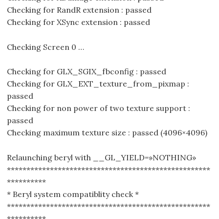
Checking for RandR extension : passed
Checking for XSync extension : passed
Checking Screen 0 …
Checking for GLX_SGIX_fbconfig : passed
Checking for GLX_EXT_texture_from_pixmap :
passed
Checking for non power of two texture support :
passed
Checking maximum texture size : passed (4096×4096)
Relaunching beryl with __GL_YIELD=»NOTHING»
****************************************************
**********
* Beryl system compatiblity check *
****************************************************
**********