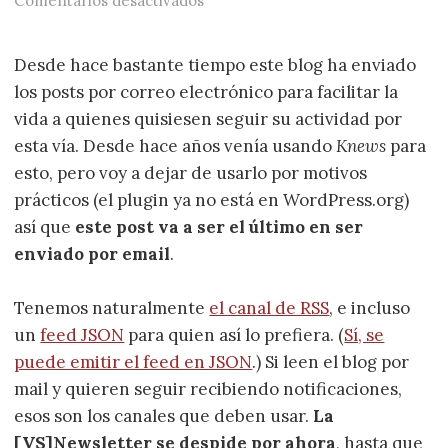
Comentarios desactivados
Desde hace bastante tiempo este blog ha enviado
los posts por correo electrónico para facilitar la
vida a quienes quisiesen seguir su actividad por
esta vía. Desde hace años venía usando
Knews
para
esto, pero voy a dejar de usarlo por motivos
prácticos (el plugin ya no está en WordPress.org)
así que
este post va a ser el último en ser
enviado por email
.
Tenemos naturalmente
el canal de RSS
, e incluso
un
feed JSON
para quien así lo prefiera. (
Sí, se
puede emitir el feed en JSON
.) Si leen el blog por
mail y quieren seguir recibiendo notificaciones,
esos son los canales que deben usar.
La
[VS]Newsletter se despide por ahora
, hasta que