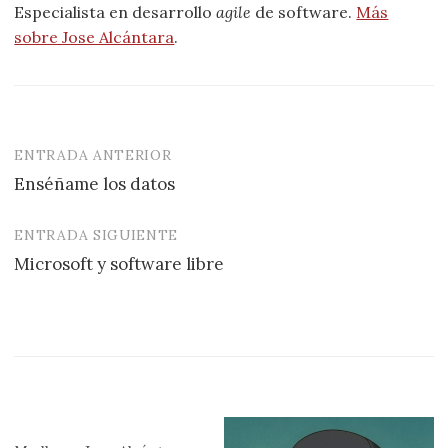
Especialista en desarrollo
agile
de software.
Más
sobre Jose Alcántara
.
ENTRADA ANTERIOR
Navegación
Enséñame los datos
de
entradas
ENTRADA SIGUIENTE
Microsoft y software libre