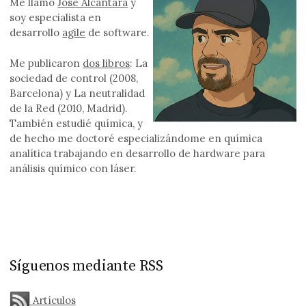
Me llamo
Jose Alcántara
y
soy especialista en
desarrollo
agile
de software.
Me publicaron
dos libros
: La
sociedad de control (2008,
Barcelona) y La neutralidad
de la Red (2010, Madrid).
También estudié química, y
de hecho me doctoré especializándome en química
analítica trabajando en desarrollo de hardware para
análisis químico con láser.
Síguenos mediante RSS
Artículos